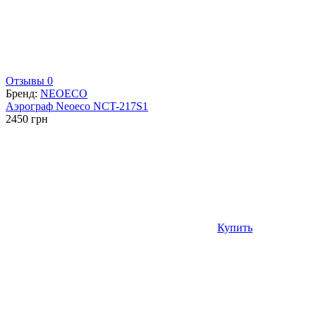
Отзывы 0
Бренд:
NEOECO
Аэрограф Neoeco NCT-217S1
2450
грн
Купить