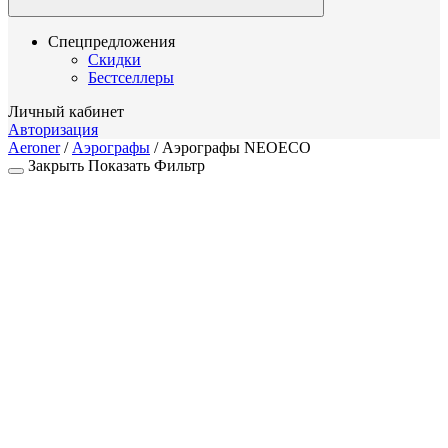
Спецпредложения
Скидки
Бестселлеры
Личный кабинет
Авторизация
Aeroner
/
Аэрографы
/
Аэрографы NEOECO
Закрыть
Показать
Фильтр