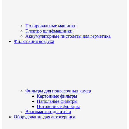
Полировальные машинки
Электро шлифмашинки
Аккумуляторные пистолеты для герметика
Фильтрация воздуха
Фильтры для покрасочных камер
Картонные фильтры
Напольные фильтры
Потолочные фильтры
Влагомаслоотделители
Оборудование для автосервиса