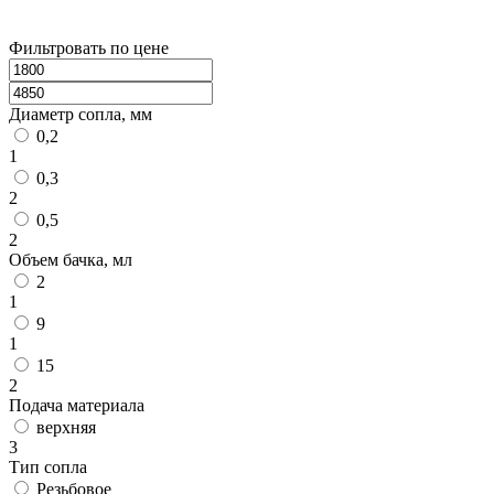
Фильтровать по цене
Диаметр сопла, мм
0,2
1
0,3
2
0,5
2
Объем бачка, мл
2
1
9
1
15
2
Подача материала
верхняя
3
Тип сопла
Резьбовое