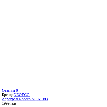
Отзывы 0
Бренд:
NEOECO
Аэрограф Neoeco NCT-SJ83
1999
грн