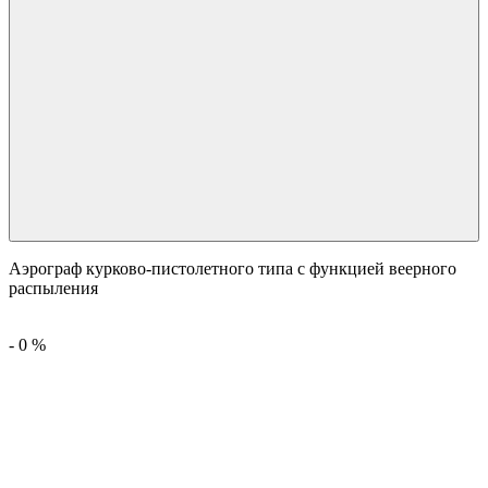
Аэрограф курково-пистолетного типа с функцией веерного
распыления
-
0
%