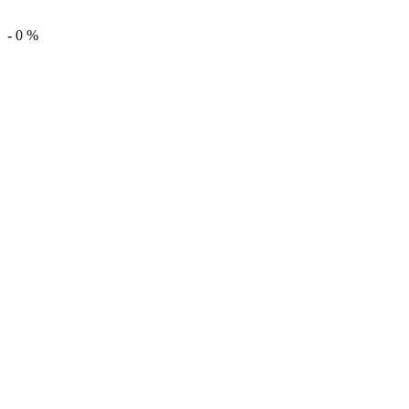
-
0
%