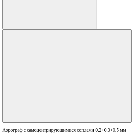
Аэрограф с самоцентрирующимися соплами 0,2+0,3+0,5 мм