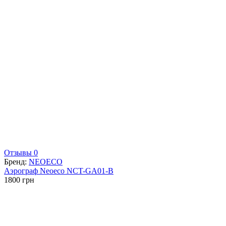
Отзывы 0
Бренд:
NEOECO
Аэрограф Neoeco NCT-GA01-B
1800
грн