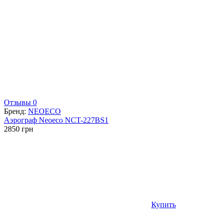
Отзывы 0
Бренд:
NEOECO
Аэрограф Neoeco NCT-227BS1
2850
грн
Купить