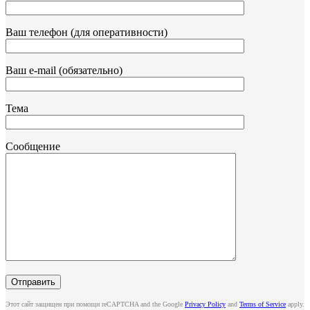
Ваш телефон (для оперативности)
Ваш e-mail (обязательно)
Тема
Сообщение
Этот сайт защищен при помощи reCAPTCHA and the Google
Privacy Policy
and
Terms of Service
apply.