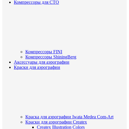
Компрессоры для СТО
Компрессоры FINI
Компрессоры ShiningBerg
Аксессуары для аэрографии
Краски для аэрографии
Краска для аэрографии Iwata Medea Com-Art
Краски для аэрографии Createx
Createx Illustration Colors