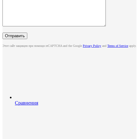
Этот сайт защищен при помощи reCAPTCHA and the Google
Privacy Policy
and
Terms of Service
apply.
Сравнения