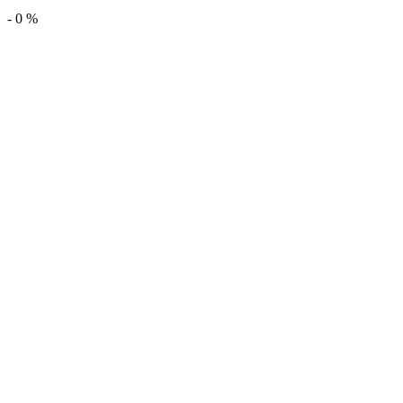
-
0
%