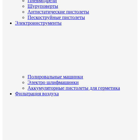
Пневмодрели
Шуруповерты
Антистатические пистолеты
Пескоструйные пистолеты
Электроинструменты
Полировальные машинки
Электро шлифмашинки
Аккумуляторные пистолеты для герметика
Фильтрация воздуха