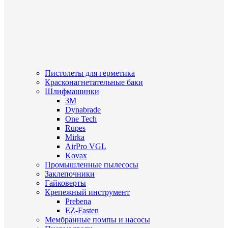
Пистолеты для герметика
Красконагнетательные баки
Шлифмашинки
3M
Dynabrade
One Tech
Rupes
Mirka
AirPro VGL
Kovax
Промышленные пылесосы
Заклепочники
Гайковерты
Крепежный инструмент
Prebena
EZ-Fasten
Мембранные помпы и насосы