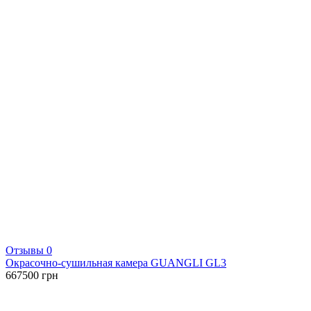
Отзывы 0
Окрасочно-сушильная камера GUANGLI GL3
667500
грн