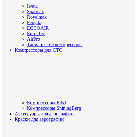
Iwata
Sparmax
Royalmax
Fengda
ECCOAIR
Euro-Tec
AirPro
Тайваньские компрессоры
Компрессоры для СТО
Компрессоры FINI
Компрессоры ShiningBerg
Аксессуары для аэрографии
Краски для аэрографии