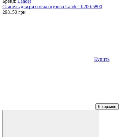
Бренд:
Lander
Стапель для рихтовки кузова Lander J-200-5800
298150
грн
Купить
В корзине