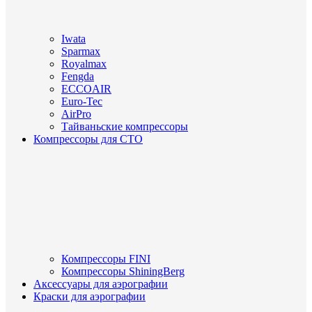
Iwata
Sparmax
Royalmax
Fengda
ECCOAIR
Euro-Tec
AirPro
Тайваньские компрессоры
Компрессоры для СТО
Компрессоры FINI
Компрессоры ShiningBerg
Аксессуары для аэрографии
Краски для аэрографии