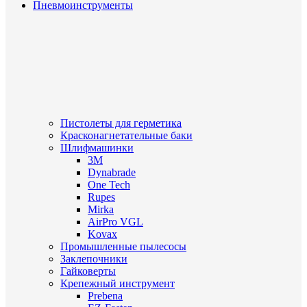
Пневмоинструменты
Пистолеты для герметика
Красконагнетательные баки
Шлифмашинки
3M
Dynabrade
One Tech
Rupes
Mirka
AirPro VGL
Kovax
Промышленные пылесосы
Заклепочники
Гайковерты
Крепежный инструмент
Prebena