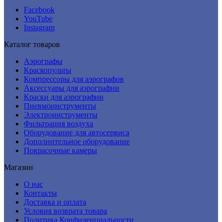
Facebook
YouTube
Instagram
Каталог товаров
Аэрографы
Краскопульты
Компрессоры для аэрографов
Аксессуары для аэрографии
Краски для аэрографии
Пневмоинструменты
Электроинструменты
Фильтрация воздуха
Оборудование для автосервиса
Дополнительное оборудование
Покрасочные камеры
Магазин
О нас
Контакты
Доставка и оплата
Условия возврата товара
Политика Конфиденциальности