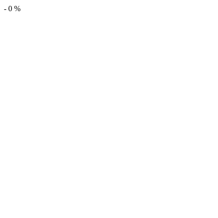
-
0
%