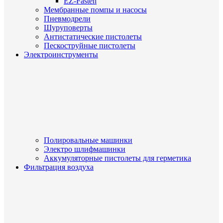
EZ-Fasten
Мембранные помпы и насосы
Пневмодрели
Шуруповерты
Антистатические пистолеты
Пескоструйные пистолеты
Электроинструменты
Полировальные машинки
Электро шлифмашинки
Аккумуляторные пистолеты для герметика
Фильтрация воздуха