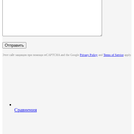
Этот сайт защищен при помощи reCAPTCHA and the Google
Privacy Policy
and
Terms of Service
apply.
Сравнения