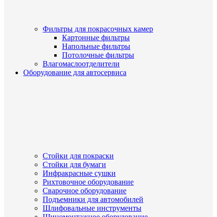
Фильтры для покрасочных камер
Картонные фильтры
Напольные фильтры
Потолочные фильтры
Влагомаслоотделители
Оборудование для автосервиса
Стойки для покраски
Стойки для бумаги
Инфракрасные сушки
Рихтовочное оборудование
Сварочное оборудование
Подъемники для автомобилей
Шлифовальные инструменты
Шиномонтажное оборудование