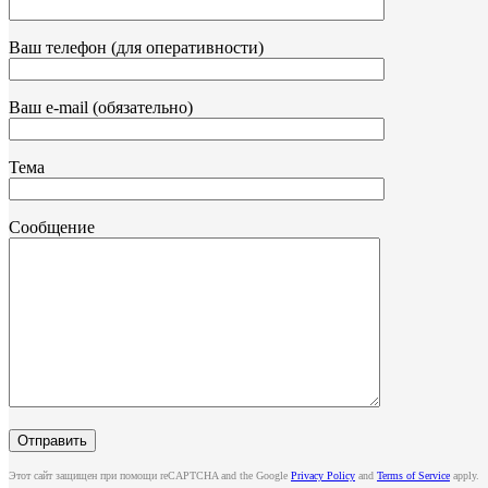
Ваш телефон (для оперативности)
Ваш e-mail (обязательно)
Тема
Сообщение
Этот сайт защищен при помощи reCAPTCHA and the Google
Privacy Policy
and
Terms of Service
apply.