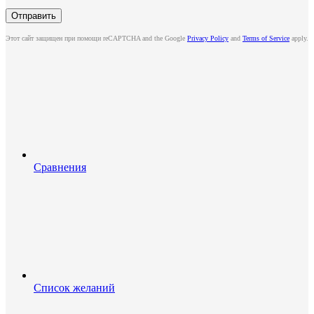
Этот сайт защищен при помощи reCAPTCHA and the Google
Privacy Policy
and
Terms of Service
apply.
Сравнения
Список желаний