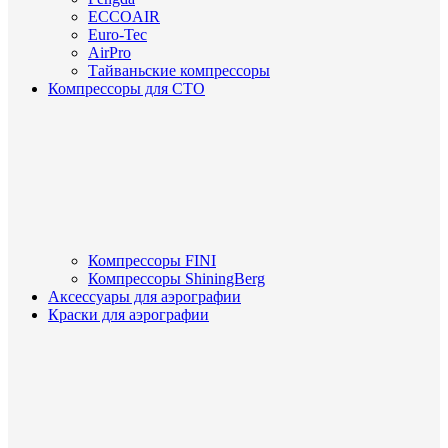
ECCOAIR
Euro-Tec
AirPro
Тайваньские компрессоры
Компрессоры для СТО
Компрессоры FINI
Компрессоры ShiningBerg
Аксессуары для аэрографии
Краски для аэрографии