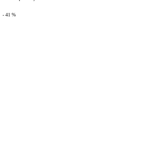
-
41
%