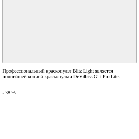
Профессиональный краскопульт Blitz Light является
полнейшей копией краскопульта DeVilbiss GTi Pro Lite.
-
38
%