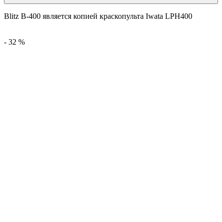
Blitz B-400 является копией краскопульта Iwata LPH400
-
32
%