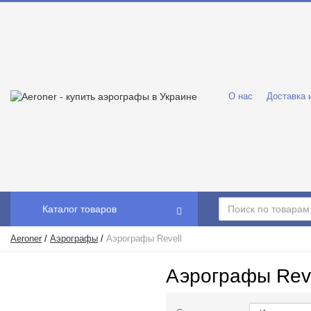
О нас
Доставка 
Каталог товаров
Aeroner
/
Аэрографы
/
Аэрографы Revell
Аэрографы Reve