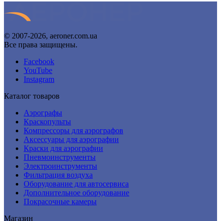
© 2007-2026, aeroner.com.ua
Все права защищены.
Facebook
YouTube
Instagram
Каталог товаров
Аэрографы
Краскопульты
Компрессоры для аэрографов
Аксессуары для аэрографии
Краски для аэрографии
Пневмоинструменты
Электроинструменты
Фильтрация воздуха
Оборудование для автосервиса
Дополнительное оборудование
Покрасочные камеры
Магазин