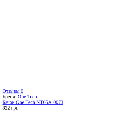
Отзывы 0
Бренд:
One Tech
Бачок One Tech NT05A-0073
822
грн