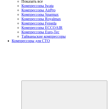
Показать все
Компрессоры Iwata
Компрессоры AirPro
Компрессоры Sparmax
Компрессоры Royalmax
Компрессоры Fengda
Компрессоры ECCOAIR
Компрессоры Euro-Tec
Тайваньские компрессоры
Компрессоры для СТО