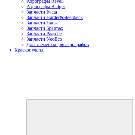
Аэрографы Revell
Аэрографы Badger
Запчасти Iwata
Запчасти Harder&Steenbeck
Запчасти Hansa
Запчасти Sparmax
Запчасти Paasche
Запчасти NeoEco
Доп элементы для аэрографов
Краскопульты