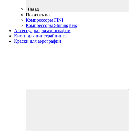
Назад
Показать все
Компрессоры FINI
Компрессоры ShiningBerg
Аксессуары для аэрографии
Кисти для пинстрайпинга
Краски для аэрографии