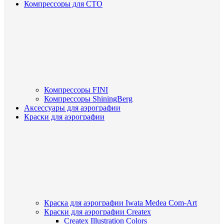
Компрессоры для СТО
Компрессоры FINI
Компрессоры ShiningBerg
Аксессуары для аэрографии
Краски для аэрографии
Краска для аэрографии Iwata Medea Com-Art
Краски для аэрографии Createx
Createx Illustration Colors