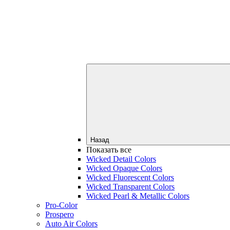
Назад
Показать все
Wicked Detail Colors
Wicked Opaque Colors
Wicked Fluorescent Colors
Wicked Transparent Colors
Wicked Pearl & Metallic Colors
Pro-Color
Prospero
Auto Air Colors