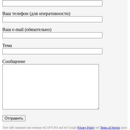
Ваш телефон (для оперативности)
Ваш e-mail (обязательно)
Тема
Сообщение
Этот сайт защищен при помощи reCAPTCHA and the Google
Privacy Policy
and
Terms of Service
apply.