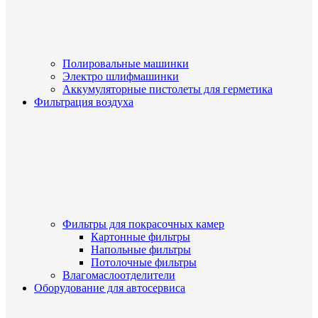
Полировальные машинки
Электро шлифмашинки
Аккумуляторные пистолеты для герметика
Фильтрация воздуха
Фильтры для покрасочных камер
Картонные фильтры
Напольные фильтры
Потолочные фильтры
Влагомаслоотделители
Оборудование для автосервиса