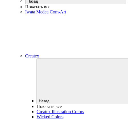
Назад
Показать все
Iwata Medea Com-Art
Createx
Назад
Показать все
Createx Illustration Colors
Wicked Colors