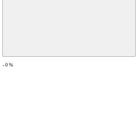
-
0
%