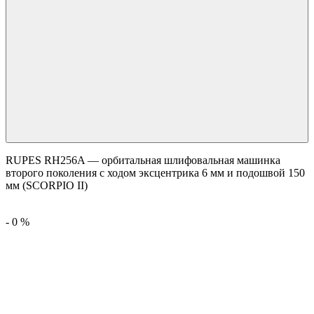
RUPES RH256A — орбитальная шлифовальная машинка
второго поколения с ходом эксцентрика 6 мм и подошвой 150
мм (SCORPIO II)
-
0
%