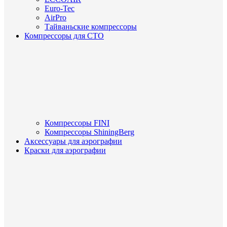
Euro-Tec
AirPro
Тайваньские компрессоры
Компрессоры для СТО
Компрессоры FINI
Компрессоры ShiningBerg
Аксессуары для аэрографии
Краски для аэрографии