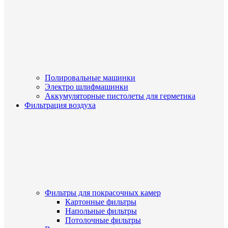
Полировальные машинки
Электро шлифмашинки
Аккумуляторные пистолеты для герметика
Фильтрация воздуха
Фильтры для покрасочных камер
Картонные фильтры
Напольные фильтры
Потолочные фильтры