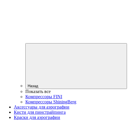
Назад
Показать все
Компрессоры FINI
Компрессоры ShiningBerg
Аксессуары для аэрографии
Кисти для пинстрайпинга
Краски для аэрографии