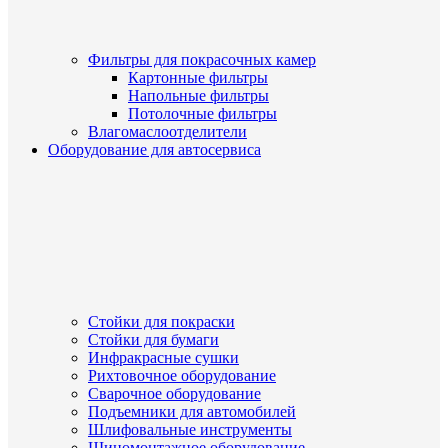
Фильтры для покрасочных камер
Картонные фильтры
Напольные фильтры
Потолочные фильтры
Влагомаслоотделители
Оборудование для автосервиса
Стойки для покраски
Стойки для бумаги
Инфракрасные сушки
Рихтовочное оборудование
Сварочное оборудование
Подъемники для автомобилей
Шлифовальные инструменты
Шиномонтажное оборудование