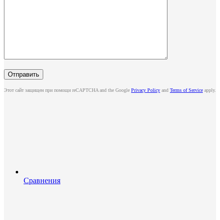
Этот сайт защищен при помощи reCAPTCHA and the Google
Privacy Policy
and
Terms of Service
apply.
Сравнения