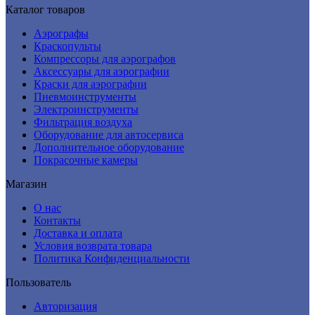
Каталог товаров
Аэрографы
Краскопульты
Компрессоры для аэрографов
Аксессуары для аэрографии
Краски для аэрографии
Пневмоинструменты
Электроинструменты
Фильтрация воздуха
Оборудование для автосервиса
Дополнительное оборудование
Покрасочные камеры
Магазин
О нас
Контакты
Доставка и оплата
Условия возврата товара
Политика Конфиденциальности
Пользователь
Авторизация