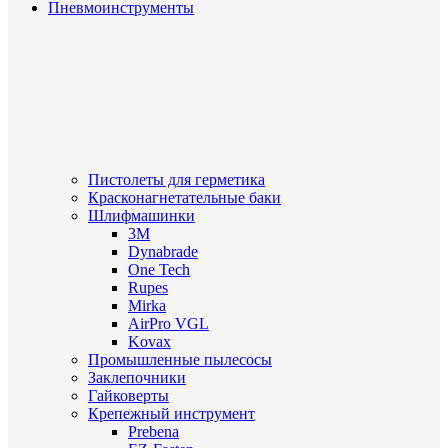
Пневмоинструменты
Пистолеты для герметика
Красконагнетательные баки
Шлифмашинки
3M
Dynabrade
One Tech
Rupes
Mirka
AirPro VGL
Kovax
Промышленные пылесосы
Заклепочники
Гайковерты
Крепежный инструмент
Prebena