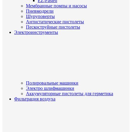
EZ-Fasten
Мембранные помпы и насосы
Пневмодрели
Шуруповерты
Антистатические пистолеты
Пескоструйные пистолеты
Электроинструменты
Полировальные машинки
Электро шлифмашинки
Аккумуляторные пистолеты для герметика
Фильтрация воздуха