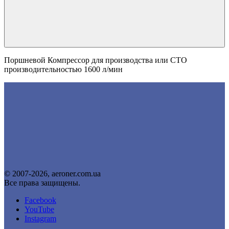
Поршневой Компрессор для производства или СТО
производительностью 1600 л/мин
© 2007-2026, aeroner.com.ua
Все права защищены.
Facebook
YouTube
Instagram