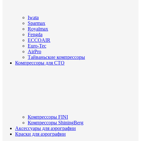
Iwata
Sparmax
Royalmax
Fengda
ECCOAIR
Euro-Tec
AirPro
Тайваньские компрессоры
Компрессоры для СТО
Компрессоры FINI
Компрессоры ShiningBerg
Аксессуары для аэрографии
Краски для аэрографии