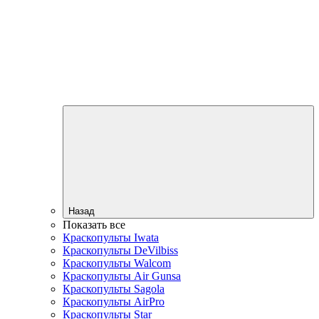
Назад
Показать все
Краскопульты Iwata
Краскопульты DeVilbiss
Краскопульты Walcom
Краскопульты Air Gunsa
Краскопульты Sagola
Краскопульты AirPro
Краскопульты Star