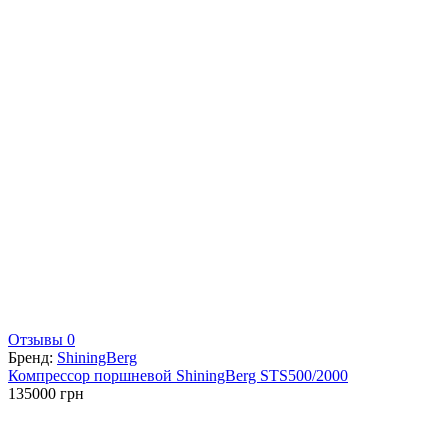
Отзывы 0
Бренд:
ShiningBerg
Компрессор поршневой ShiningBerg STS500/2000
135000
грн