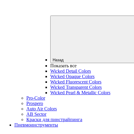
Назад
Показать все
Wicked Detail Colors
Wicked Opaque Colors
Wicked Fluorescent Colors
Wicked Transparent Colors
Wicked Pearl & Metallic Colors
Pro-Color
Prospero
Auto Air Colors
AB Sector
Краски для пинстрайпинга
Пневмоинструменты