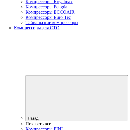
Компрессоры Royalmax
Компрессоры Fengda
Компрессоры ECCOAIR
Компрессоры Euro-Tec
Тайваньские компрессоры
Компрессоры для СТО
Назад
Показать все
Компрессоры FINI