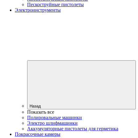
Пескоструйные пистолеты
Электроинструменты
Назад
Показать все
Полировальные машинки
Электро шлифмашинки
Аккумуляторные пистолеты для герметика
Покрасочные камеры