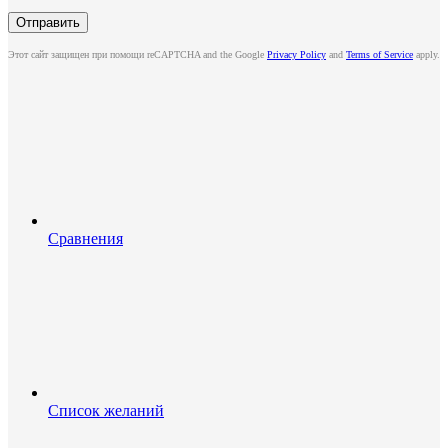
Этот сайт защищен при помощи reCAPTCHA and the Google
Privacy Policy
and
Terms of Service
apply.
Сравнения
Список желаний