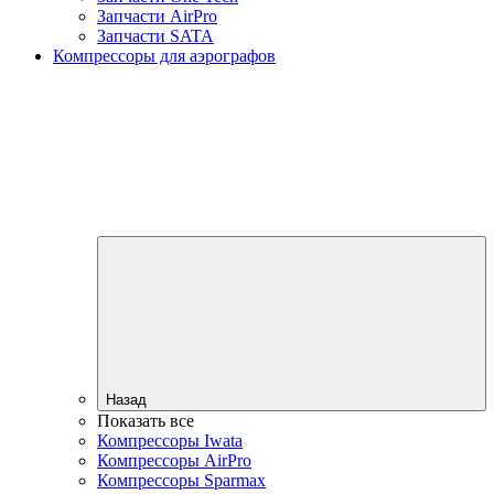
Запчасти AirPro
Запчасти SATA
Компрессоры для аэрографов
Назад
Показать все
Компрессоры Iwata
Компрессоры AirPro
Компрессоры Sparmax