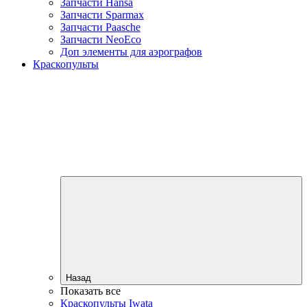
Запчасти Hansa
Запчасти Sparmax
Запчасти Paasche
Запчасти NeoEco
Доп элементы для аэрографов
Краскопульты
Назад
Показать все
Краскопульты Iwata