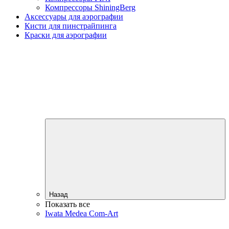
Компрессоры ShiningBerg
Аксессуары для аэрографии
Кисти для пинстрайпинга
Краски для аэрографии
Назад
Показать все
Iwata Medea Com-Art