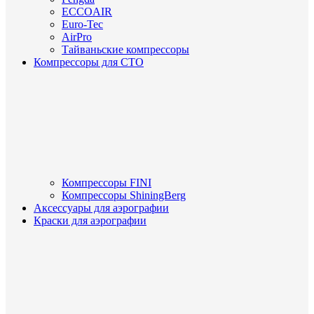
ECCOAIR
Euro-Tec
AirPro
Тайваньские компрессоры
Компрессоры для СТО
Компрессоры FINI
Компрессоры ShiningBerg
Аксессуары для аэрографии
Краски для аэрографии