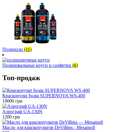
Полироли
(11)
Полировальные круги и салфетки
(6)
Топ-продаж
Краскопульт Iwata SUPERNOVA WS-400
19000
грн
Аэрограф UA-130N
1200
грн
Масло для краскопультов DeVilbiss - Mesamoll