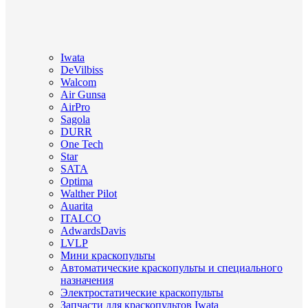
Iwata
DeVilbiss
Walcom
Air Gunsa
AirPro
Sagola
DURR
One Tech
Star
SATA
Optima
Walther Pilot
Auarita
ITALCO
AdwardsDavis
LVLP
Мини краскопульты
Автоматические краскопульты и специального
назначения
Электростатические краскопульты
Запчасти для краскопультов Iwata