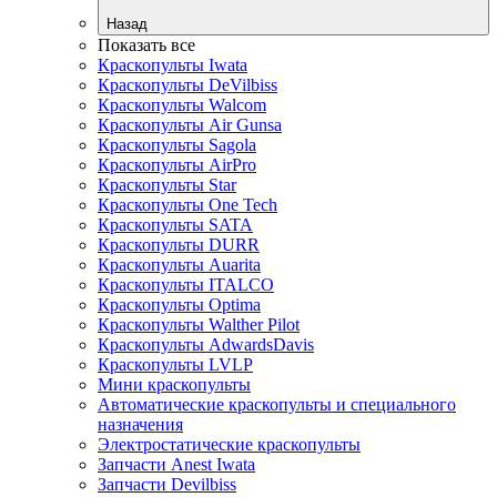
Назад
Показать все
Краскопульты Iwata
Краскопульты DeVilbiss
Краскопульты Walcom
Краскопульты Air Gunsa
Краскопульты Sagola
Краскопульты AirPro
Краскопульты Star
Краскопульты One Tech
Краскопульты SATA
Краскопульты DURR
Краскопульты Auarita
Краскопульты ITALCO
Краскопульты Optima
Краскопульты Walther Pilot
Краскопульты AdwardsDavis
Краскопульты LVLP
Мини краскопульты
Автоматические краскопульты и специального
назначения
Электростатические краскопульты
Запчасти Anest Iwata
Запчасти Devilbiss