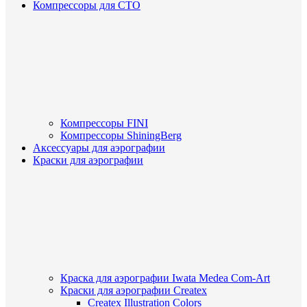
Компрессоры для СТО
Компрессоры FINI
Компрессоры ShiningBerg
Аксессуары для аэрографии
Краски для аэрографии
Краска для аэрографии Iwata Medea Com-Art
Краски для аэрографии Createx
Createx Illustration Colors