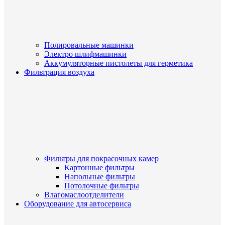
Полировальные машинки
Электро шлифмашинки
Аккумуляторные пистолеты для герметика
Фильтрация воздуха
Фильтры для покрасочных камер
Картонные фильтры
Напольные фильтры
Потолочные фильтры
Влагомаслоотделители
Оборудование для автосервиса