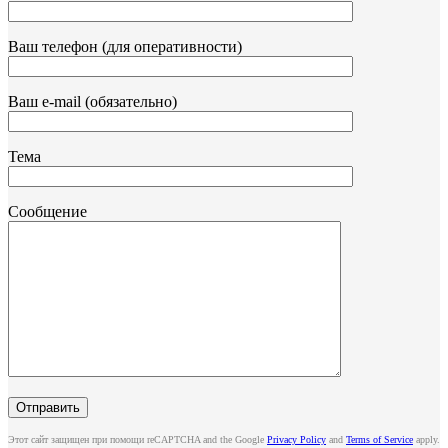
Ваш телефон (для оперативности)
Ваш e-mail (обязательно)
Тема
Сообщение
Этот сайт защищен при помощи reCAPTCHA and the Google
Privacy Policy
and
Terms of Service
apply.