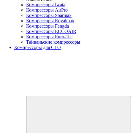
Компрессоры Iwata
Компрессоры AirPro
Компрессоры Sparmax
Компрессоры Royalmax
Компрессоры Fengda
Компрессоры ECCOAIR
Компрессоры Euro-Tec
Тайваньские компрессоры
Компрессоры для СТО