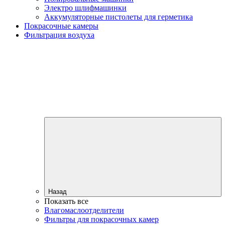
Электро шлифмашинки
Аккумуляторные пистолеты для герметика
Покрасочные камеры
Фильтрация воздуха
Назад
Показать все
Влагомаслоотделители
Фильтры для покрасочных камер