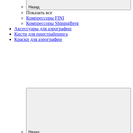
Назад
Показать все
Компрессоры FINI
Компрессоры ShiningBerg
Аксессуары для аэрографии
Кисти для пинстрайпинга
Краски для аэрографии
Назад