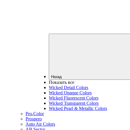
Назад
Показать все
Wicked Detail Colors
Wicked Opaque Colors
Wicked Fluorescent Colors
Wicked Transparent Colors
Wicked Pearl & Metallic Colors
Pro-Color
Prospero
Auto Air Colors
AB Sector