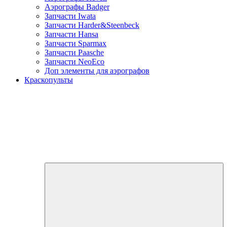
Аэрографы Badger
Запчасти Iwata
Запчасти Harder&Steenbeck
Запчасти Hansa
Запчасти Sparmax
Запчасти Paasche
Запчасти NeoEco
Доп элементы для аэрографов
Краскопульты