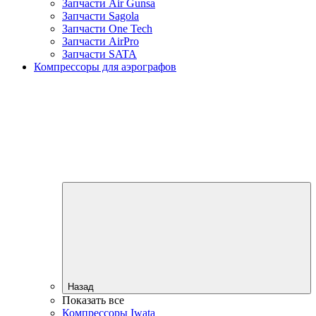
Запчасти Air Gunsa
Запчасти Sagola
Запчасти One Tech
Запчасти AirPro
Запчасти SATA
Компрессоры для аэрографов
Назад
Показать все
Компрессоры Iwata