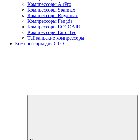
Компрессоры AirPro
Компрессоры Sparmax
Компрессоры Royalmax
Компрессоры Fengda
Компрессоры ECCOAIR
Компрессоры Euro-Tec
Тайваньские компрессоры
Компрессоры для СТО