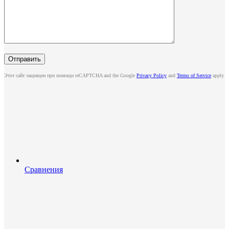
Этот сайт защищен при помощи reCAPTCHA and the Google
Privacy Policy
and
Terms of Service
apply.
Сравнения