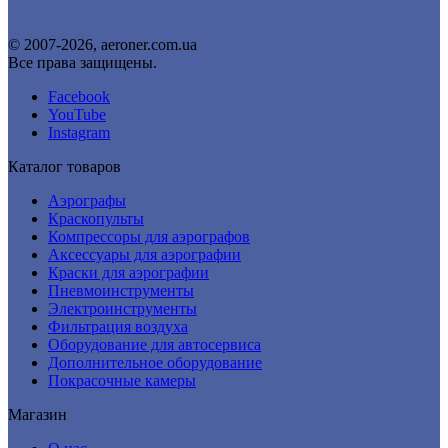
© 2007-2026, aeroner.com.ua
Все права защищены.
Facebook
YouTube
Instagram
Каталог товаров
Аэрографы
Краскопульты
Компрессоры для аэрографов
Аксессуары для аэрографии
Краски для аэрографии
Пневмоинструменты
Электроинструменты
Фильтрация воздуха
Оборудование для автосервиса
Дополнительное оборудование
Покрасочные камеры
Магазин