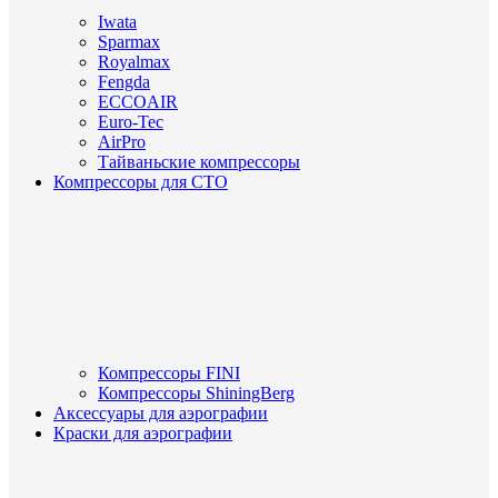
Iwata
Sparmax
Royalmax
Fengda
ECCOAIR
Euro-Tec
AirPro
Тайваньские компрессоры
Компрессоры для СТО
Компрессоры FINI
Компрессоры ShiningBerg
Аксессуары для аэрографии
Краски для аэрографии