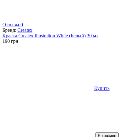
Отзывы 0
Бренд:
Createx
Краска Createx Illustration White (Белый) 30 мл
190
грн
Купить
В корзине