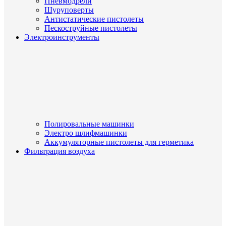
Пневмодрели
Шуруповерты
Антистатические пистолеты
Пескоструйные пистолеты
Электроинструменты
Полировальные машинки
Электро шлифмашинки
Аккумуляторные пистолеты для герметика
Фильтрация воздуха