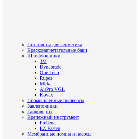
Пистолеты для герметика
Красконагнетательные баки
Шлифмашинки
3M
Dynabrade
One Tech
Rupes
Mirka
AirPro VGL
Kovax
Промышленные пылесосы
Заклепочники
Гайковерты
Крепежный инструмент
Prebena
EZ-Fasten
Мембранные помпы и насосы