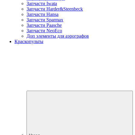
Запчасти Iwata
Запчасти Harder&Steenbeck
Запчасти Hansa
Запчасти Sparmax
Запчасти Paasche
Запчасти NeoEco
Доп элементы для аэрографов
Краскопульты