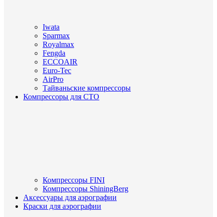
Iwata
Sparmax
Royalmax
Fengda
ECCOAIR
Euro-Tec
AirPro
Тайваньские компрессоры
Компрессоры для СТО
Компрессоры FINI
Компрессоры ShiningBerg
Аксессуары для аэрографии
Краски для аэрографии