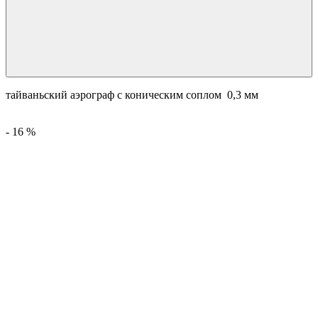
тайваньский аэрограф с коническим соплом 0,3 мм
-
16
%