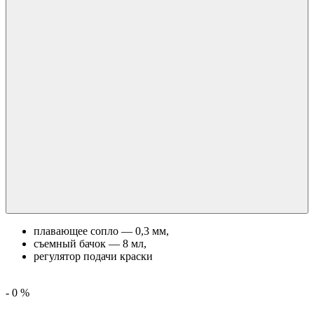
плавающее сопло — 0,3 мм,
съемный бачок — 8 мл,
регулятор подачи краски
-
0
%