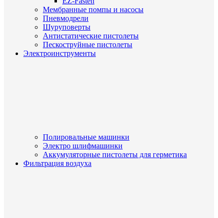
EZ-Fasten
Мембранные помпы и насосы
Пневмодрели
Шуруповерты
Антистатические пистолеты
Пескоструйные пистолеты
Электроинструменты
Полировальные машинки
Электро шлифмашинки
Аккумуляторные пистолеты для герметика
Фильтрация воздуха