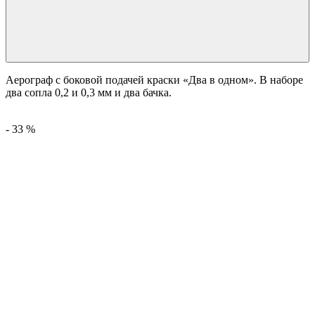
Аерограф с боковой подачей краски «Два в одном». В наборе
два сопла 0,2 и 0,3 мм и два бачка.
-
33
%