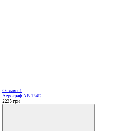
Отзывы 1
Аерограф АВ 134Е
2235
грн