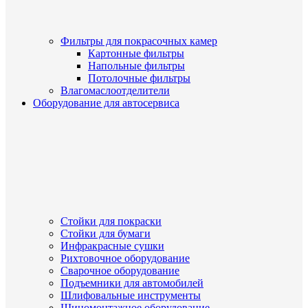
Фильтры для покрасочных камер
Картонные фильтры
Напольные фильтры
Потолочные фильтры
Влагомаслоотделители
Оборудование для автосервиса
Стойки для покраски
Стойки для бумаги
Инфракрасные сушки
Рихтовочное оборудование
Сварочное оборудование
Подъемники для автомобилей
Шлифовальные инструменты
Шиномонтажное оборудование