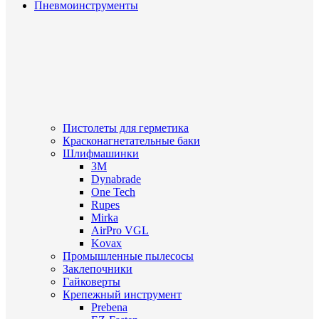
Пневмоинструменты
Пистолеты для герметика
Красконагнетательные баки
Шлифмашинки
3M
Dynabrade
One Tech
Rupes
Mirka
AirPro VGL
Kovax
Промышленные пылесосы
Заклепочники
Гайковерты
Крепежный инструмент
Prebena