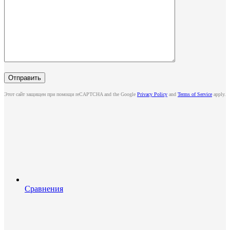
Этот сайт защищен при помощи reCAPTCHA and the Google
Privacy Policy
and
Terms of Service
apply.
Сравнения