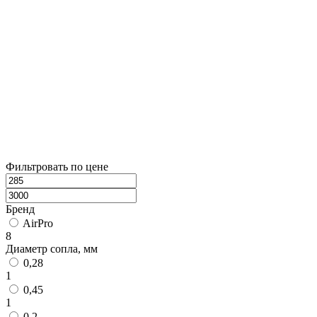
Фильтровать по цене
Бренд
AirPro
8
Диаметр сопла, мм
0,28
1
0,45
1
0,2