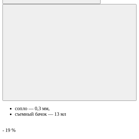
cопло — 0,3 мм,
съемный бачок — 13 мл
-
19
%