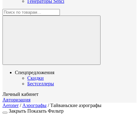
Генераторы Senci
Спецпредложения
Скидки
Бестселлеры
Личный кабинет
Авторизация
Aeroner
/
Аэрографы
/
Тайваньские аэрографы
Закрыть
Показать
Фильтр