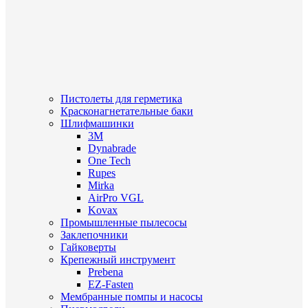
Пистолеты для герметика
Красконагнетательные баки
Шлифмашинки
3M
Dynabrade
One Tech
Rupes
Mirka
AirPro VGL
Kovax
Промышленные пылесосы
Заклепочники
Гайковерты
Крепежный инструмент
Prebena
EZ-Fasten
Мембранные помпы и насосы