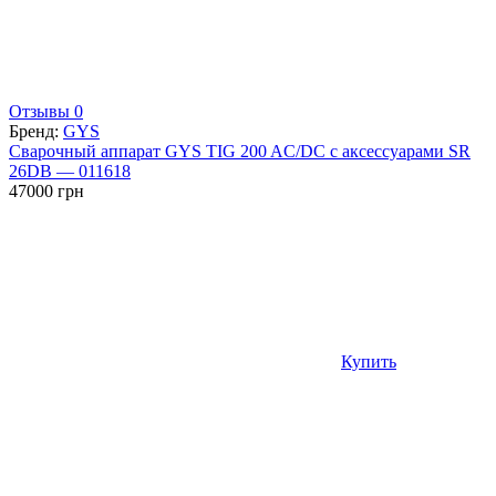
Отзывы 0
Бренд:
GYS
Сварочный аппарат GYS TIG 200 AC/DC с аксессуарами SR
26DB — 011618
47000
грн
Купить