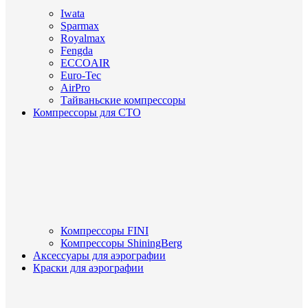
Iwata
Sparmax
Royalmax
Fengda
ECCOAIR
Euro-Tec
AirPro
Тайваньские компрессоры
Компрессоры для СТО
Компрессоры FINI
Компрессоры ShiningBerg
Аксессуары для аэрографии
Краски для аэрографии