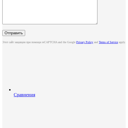
Этот сайт защищен при помощи reCAPTCHA and the Google
Privacy Policy
and
Terms of Service
apply.
Сравнения