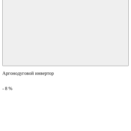
Аргонодуговой инвертор
-
8
%