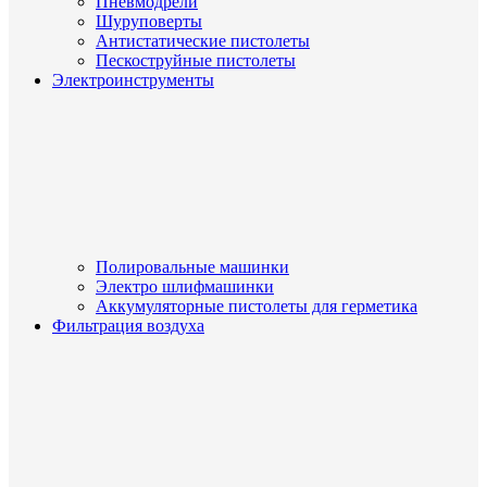
Пневмодрели
Шуруповерты
Антистатические пистолеты
Пескоструйные пистолеты
Электроинструменты
Полировальные машинки
Электро шлифмашинки
Аккумуляторные пистолеты для герметика
Фильтрация воздуха