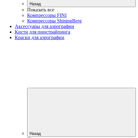
Назад
Показать все
Компрессоры FINI
Компрессоры ShiningBerg
Аксессуары для аэрографии
Кисти для пинстрайпинга
Краски для аэрографии
Назад