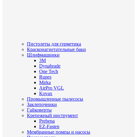
Пистолеты для герметика
Красконагнетательные баки
Шлифмашинки
3M
Dynabrade
One Tech
Rupes
Mirka
AirPro VGL
Kovax
Промышленные пылесосы
Заклепочники
Гайковерты
Крепежный инструмент
Prebena
EZ-Fasten
Мембранные помпы и насосы