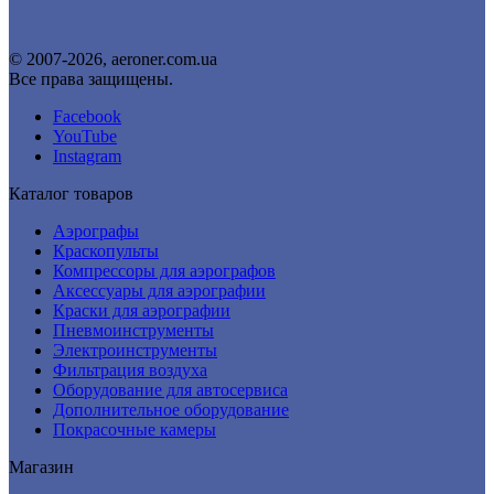
© 2007-2026, aeroner.com.ua
Все права защищены.
Facebook
YouTube
Instagram
Каталог товаров
Аэрографы
Краскопульты
Компрессоры для аэрографов
Аксессуары для аэрографии
Краски для аэрографии
Пневмоинструменты
Электроинструменты
Фильтрация воздуха
Оборудование для автосервиса
Дополнительное оборудование
Покрасочные камеры
Магазин