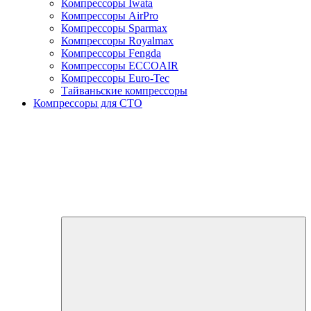
Компрессоры Iwata
Компрессоры AirPro
Компрессоры Sparmax
Компрессоры Royalmax
Компрессоры Fengda
Компрессоры ECCOAIR
Компрессоры Euro-Tec
Тайваньские компрессоры
Компрессоры для СТО