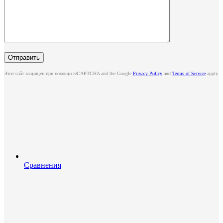
Этот сайт защищен при помощи reCAPTCHA and the Google
Privacy Policy
and
Terms of Service
apply.
Сравнения