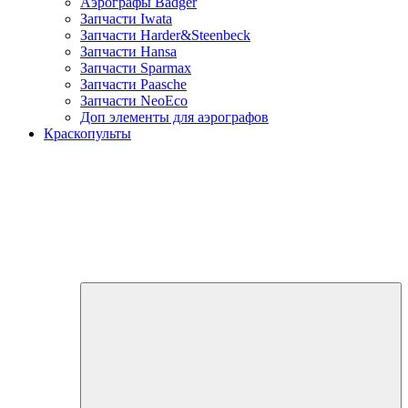
Аэрографы Badger
Запчасти Iwata
Запчасти Harder&Steenbeck
Запчасти Hansa
Запчасти Sparmax
Запчасти Paasche
Запчасти NeoEco
Доп элементы для аэрографов
Краскопульты