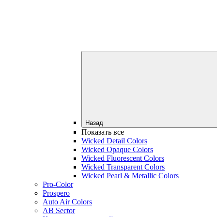
Назад
Показать все
Wicked Detail Colors
Wicked Opaque Colors
Wicked Fluorescent Colors
Wicked Transparent Colors
Wicked Pearl & Metallic Colors
Pro-Color
Prospero
Auto Air Colors
AB Sector