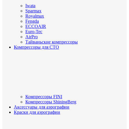
Iwata
Sparmax
Royalmax
Fengda
ECCOAIR
Euro-Tec
AirPro
Тайваньские компрессоры
Компрессоры для СТО
Компрессоры FINI
Компрессоры ShiningBerg
Аксессуары для аэрографии
Краски для аэрографии