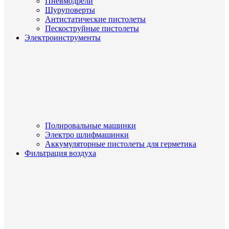
Пневмодрели
Шуруповерты
Антистатические пистолеты
Пескоструйные пистолеты
Электроинструменты
Полировальные машинки
Электро шлифмашинки
Аккумуляторные пистолеты для герметика
Фильтрация воздуха