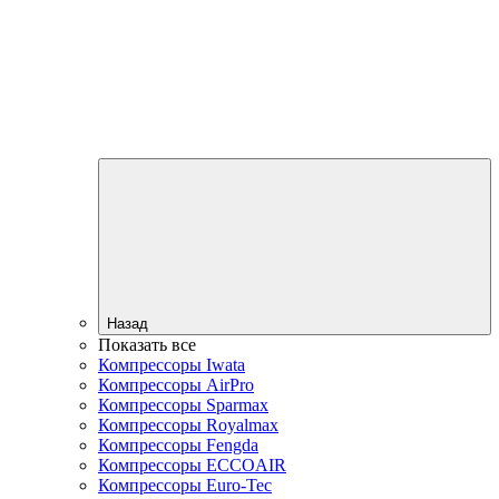
Назад
Показать все
Компрессоры Iwata
Компрессоры AirPro
Компрессоры Sparmax
Компрессоры Royalmax
Компрессоры Fengda
Компрессоры ECCOAIR
Компрессоры Euro-Tec