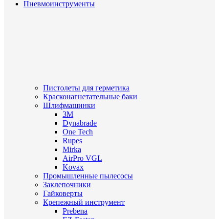
Пневмоинструменты
Пистолеты для герметика
Красконагнетательные баки
Шлифмашинки
3M
Dynabrade
One Tech
Rupes
Mirka
AirPro VGL
Kovax
Промышленные пылесосы
Заклепочники
Гайковерты
Крепежный инструмент
Prebena