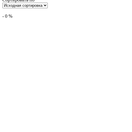
-
0
%