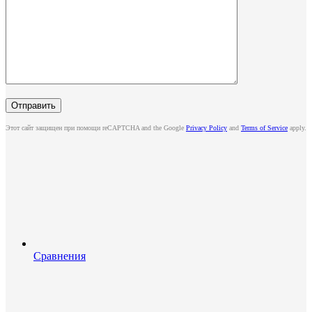
Этот сайт защищен при помощи reCAPTCHA and the Google
Privacy Policy
and
Terms of Service
apply.
Сравнения