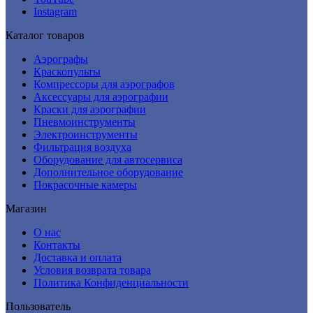
Instagram
Каталог товаров
Аэрографы
Краскопульты
Компрессоры для аэрографов
Аксессуары для аэрографии
Краски для аэрографии
Пневмоинструменты
Электроинструменты
Фильтрация воздуха
Оборудование для автосервиса
Дополнительное оборудование
Покрасочные камеры
Магазин
О нас
Контакты
Доставка и оплата
Условия возврата товара
Политика Конфиденциальности
Пользователь