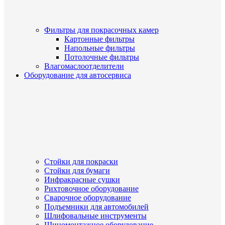
Фильтры для покрасочных камер
Картонные фильтры
Напольные фильтры
Потолочные фильтры
Влагомаслоотделители
Оборудование для автосервиса
Стойки для покраски
Стойки для бумаги
Инфракрасные сушки
Рихтовочное оборудование
Сварочное оборудование
Подъемники для автомобилей
Шлифовальные инструменты
Шиномонтажное оборудование