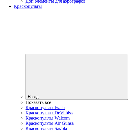
Доп элементы для аэрографов
Краскопульты
Назад
Показать все
Краскопульты Iwata
Краскопульты DeVilbiss
Краскопульты Walcom
Краскопульты Air Gunsa
Краскопульты Sagola