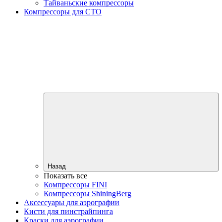
Тайваньские компрессоры
Компрессоры для СТО
Назад
Показать все
Компрессоры FINI
Компрессоры ShiningBerg
Аксессуары для аэрографии
Кисти для пинстрайпинга
Краски для аэрографии