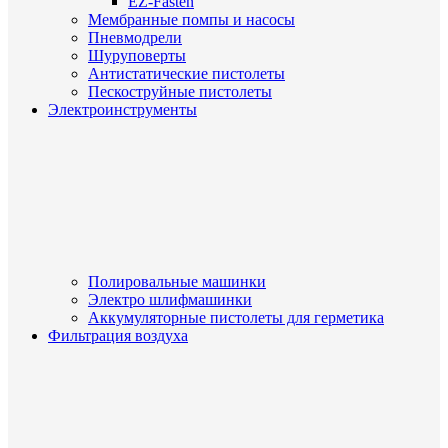
EZ-Fasten
Мембранные помпы и насосы
Пневмодрели
Шуруповерты
Антистатические пистолеты
Пескоструйные пистолеты
Электроинструменты
Полировальные машинки
Электро шлифмашинки
Аккумуляторные пистолеты для герметика
Фильтрация воздуха