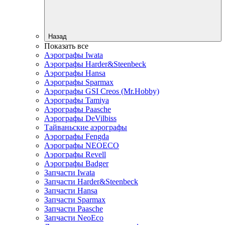
Назад
Показать все
Аэрографы Iwata
Аэрографы Harder&Steenbeck
Аэрографы Hansa
Аэрографы Sparmax
Аэрографы GSI Creos (Mr.Hobby)
Аэрографы Tamiya
Аэрографы Paasche
Аэрографы DeVilbiss
Тайваньские аэрографы
Аэрографы Fengda
Аэрографы NEOECO
Аэрографы Revell
Аэрографы Badger
Запчасти Iwata
Запчасти Harder&Steenbeck
Запчасти Hansa
Запчасти Sparmax
Запчасти Paasche
Запчасти NeoEco