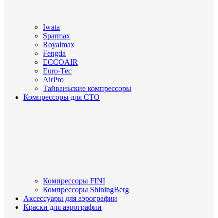
Iwata
Sparmax
Royalmax
Fengda
ECCOAIR
Euro-Tec
AirPro
Тайваньские компрессоры
Компрессоры для СТО
Компрессоры FINI
Компрессоры ShiningBerg
Аксессуары для аэрографии
Краски для аэрографии