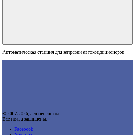
Автоматическая станция для заправки автокондиционеров
© 2007-2026, aeroner.com.ua
Все права защищены.
Facebook
YouTube