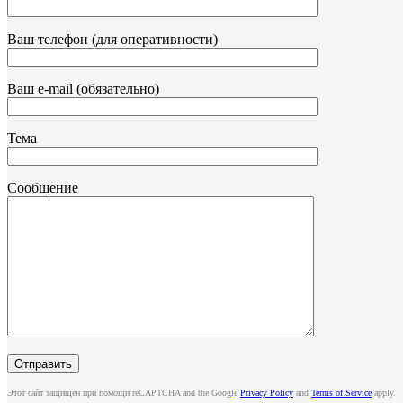
Ваш телефон (для оперативности)
Ваш e-mail (обязательно)
Тема
Сообщение
Этот сайт защищен при помощи reCAPTCHA and the Google
Privacy Policy
and
Terms of Service
apply.