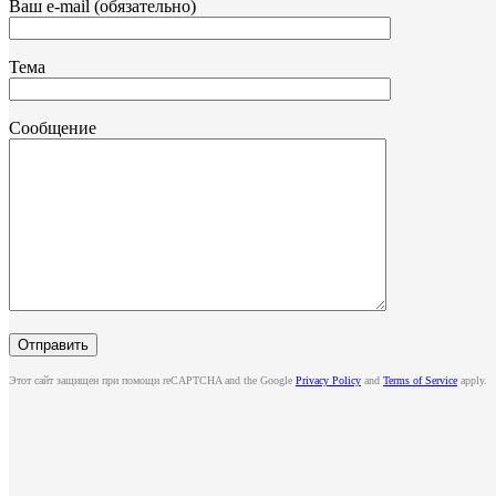
Ваш e-mail (обязательно)
Тема
Сообщение
Этот сайт защищен при помощи reCAPTCHA and the Google
Privacy Policy
and
Terms of Service
apply.