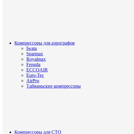
Компрессоры для аэрографов
Iwata
Sparmax
Royalmax
Fengda
ECCOAIR
Euro-Tec
AirPro
Тайваньские компрессоры
Компрессоры для СТО