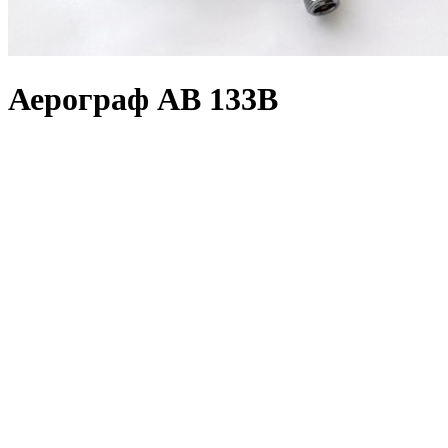
Аерограф АВ 133В