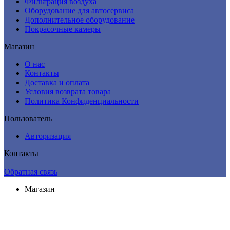
Фильтрация воздуха
Оборудование для автосервиса
Дополнительное оборудование
Покрасочные камеры
Магазин
О нас
Контакты
Доставка и оплата
Условия возврата товара
Политика Конфиденциальности
Пользователь
Авторизация
Контакты
Обратная связь
Магазин