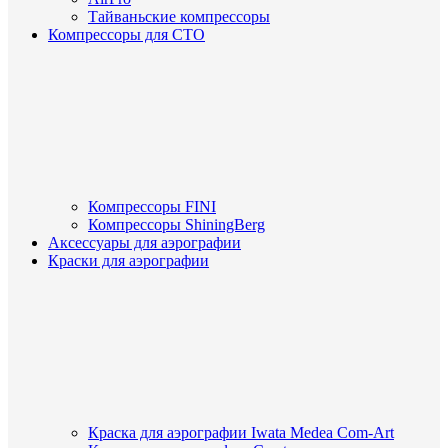
Тайваньские компрессоры
Компрессоры для СТО
Компрессоры FINI
Компрессоры ShiningBerg
Аксессуары для аэрографии
Краски для аэрографии
Краска для аэрографии Iwata Medea Com-Art