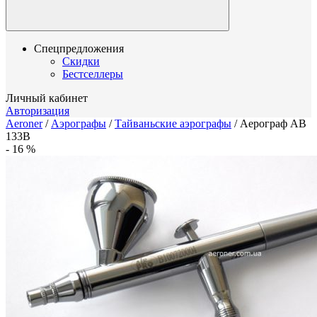
Спецпредложения
Скидки
Бестселлеры
Личный кабинет
Авторизация
Aeroner
/
Аэрографы
/
Тайваньские аэрографы
/
Аерограф АВ
133В
-
16
%