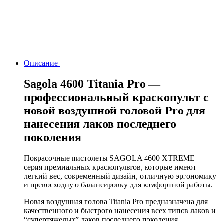
Описание
Sagola 4600 Titania Pro —
профессиональный краскопульт с
новой воздушной головой Pro для
нанесения лаков последнего
поколения
Покрасочные пистолеты SAGOLA 4600 XTREME —
серия премиальных краскопультов, которые имеют
легкий вес, современный дизайн, отличную эргономику
и превосходную балансировку для комфортной работы.
Новая воздушная голова Titania Pro предназначена для
качественного и быстрого нанесения всех типов лаков и
“супертяжелых” лаков последнего поколения.