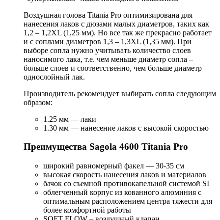
Воздушная голова Titania Pro оптимизирована для
нанесения лаков с дюзами малых диаметров, таких как
1,2 – 1,2XL (1,25 мм). Но все так же прекрасно работает
и с соплами диаметров 1,3 – 1,3XL (1,35 мм). При
выборе сопла нужно учитывать количество слоев
наносимого лака, т.е. чем меньше диаметр сопла –
больше слоев и соответственно, чем больше диаметр –
однослойный лак.
Производитель рекомендует выбирать сопла следующим
образом:
1.25 мм — лаки
1.30 мм — нанесение лаков с высокой скоростью
Преимущества Sagola 4600 Titania Pro
широкий равномерный факел — 30-35 см
высокая скорость нанесения лаков и материалов
бачок со съемной противокапельной системой SI
облегченный корпус из кованного алюминия с
оптимальным расположением центра тяжести для
более комфортной работы
SОFТ FLОW – воздушный клапан