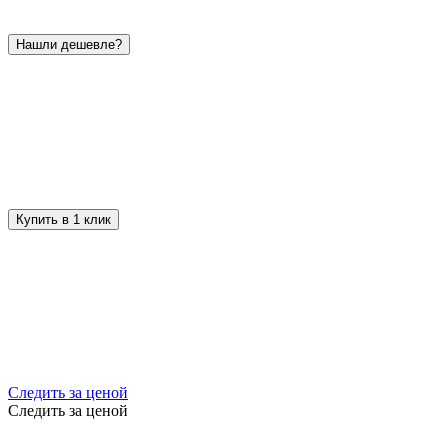
Нашли дешевле?
Купить в 1 клик
Следить за ценой
Следить за ценой