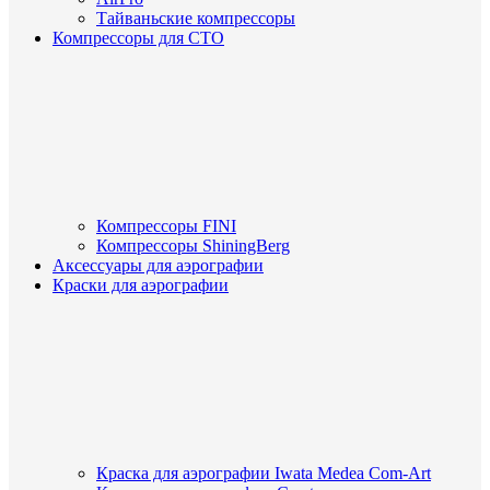
Тайваньские компрессоры
Компрессоры для СТО
Компрессоры FINI
Компрессоры ShiningBerg
Аксессуары для аэрографии
Краски для аэрографии
Краска для аэрографии Iwata Medea Com-Art