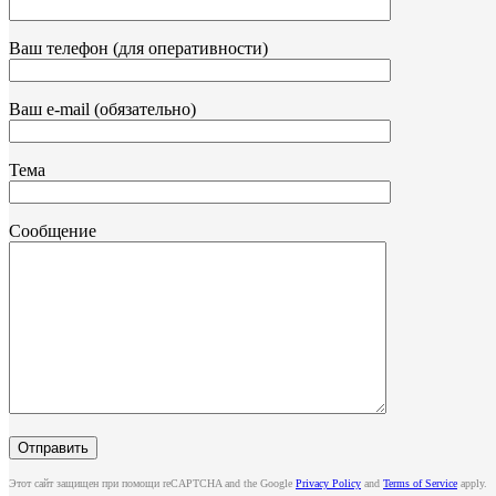
Ваш телефон (для оперативности)
Ваш e-mail (обязательно)
Тема
Сообщение
Этот сайт защищен при помощи reCAPTCHA and the Google
Privacy Policy
and
Terms of Service
apply.