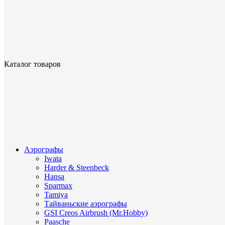
Каталог товаров
Аэрографы
Iwata
Harder & Steenbeck
Hansa
Sparmax
Tamiya
Тайваньские аэрографы
GSI Creos Airbrush (Mr.Hobby)
Paasche