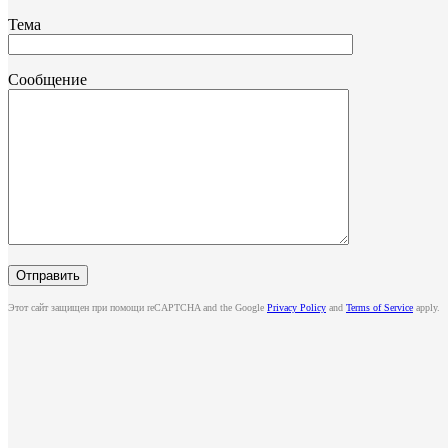
Тема
Сообщение
Этот сайт защищен при помощи reCAPTCHA and the Google
Privacy Policy
and
Terms of Service
apply.