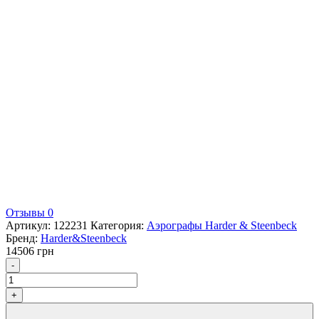
Отзывы 0
Артикул:
122231
Категория:
Аэрографы Harder & Steenbeck
Бренд:
Harder&Steenbeck
14506
грн
Количество
-
+