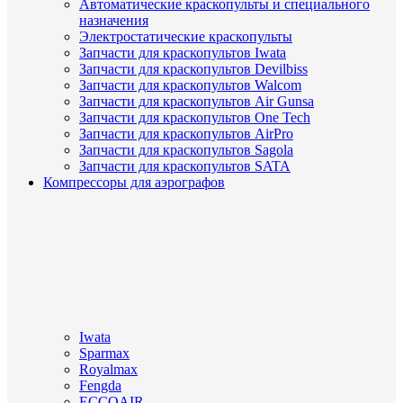
Автоматические краскопульты и специального
назначения
Электростатические краскопульты
Запчасти для краскопультов Iwata
Запчасти для краскопультов Devilbiss
Запчасти для краскопультов Walcom
Запчасти для краскопультов Air Gunsa
Запчасти для краскопультов One Tech
Запчасти для краскопультов AirPro
Запчасти для краскопультов Sagola
Запчасти для краскопультов SATA
Компрессоры для аэрографов
Iwata
Sparmax
Royalmax
Fengda
ECCOAIR