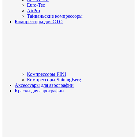
Euro-Tec
AirPro
Тайваньские компрессоры
Компрессоры для СТО
Компрессоры FINI
Компрессоры ShiningBerg
Аксессуары для аэрографии
Краски для аэрографии