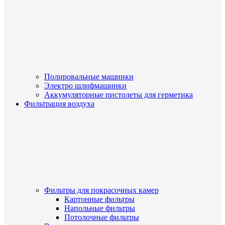
Полировальные машинки
Электро шлифмашинки
Аккумуляторные пистолеты для герметика
Фильтрация воздуха
Фильтры для покрасочных камер
Картонные фильтры
Напольные фильтры
Потолочные фильтры