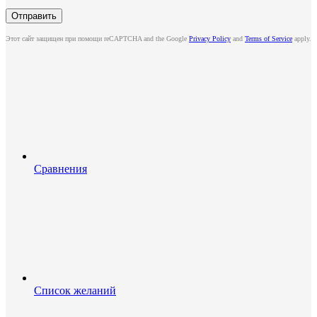
Этот сайт защищен при помощи reCAPTCHA and the Google
Privacy Policy
and
Terms of Service
apply.
Сравнения
Список желаний