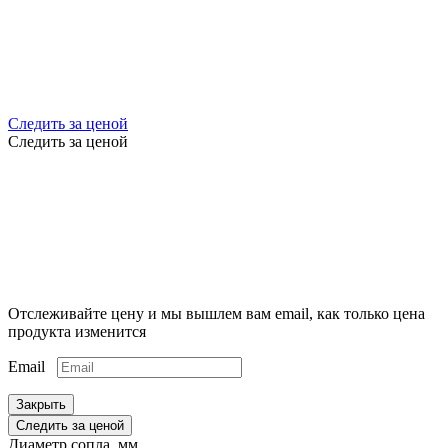
Следить за ценой
Следить за ценой
Отслеживайте цену и мы вышлем вам email, как только цена
продукта изменится
Email
Закрыть
Следить за ценой
Диаметр сопла, мм