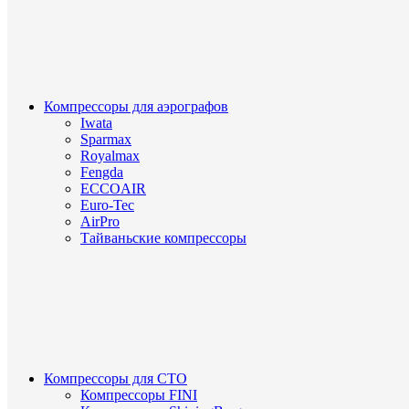
Компрессоры для аэрографов
Iwata
Sparmax
Royalmax
Fengda
ECCOAIR
Euro-Tec
AirPro
Тайваньские компрессоры
Компрессоры для СТО
Компрессоры FINI