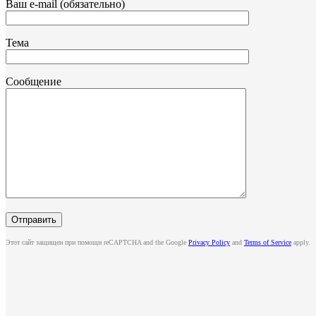
Ваш e-mail (обязательно)
Тема
Сообщение
Этот сайт защищен при помощи reCAPTCHA and the Google
Privacy Policy
and
Terms of Service
apply.