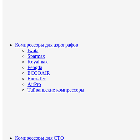
Компрессоры для аэрографов
Iwata
Sparmax
Royalmax
Fengda
ECCOAIR
Euro-Tec
AirPro
Тайваньские компрессоры
Компрессоры для СТО