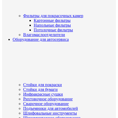
Фильтры для покрасочных камер
Картонные фильтры
Напольные фильтры
Потолочные фильтры
Влагомаслоотделители
Оборудование для автосервиса
Стойки для покраски
Стойки для бумаги
Инфракрасные сушки
Рихтовочное оборудование
Сварочное оборудование
Подъемники для автомобилей
Шлифовальные инструменты
Шиномонтажное оборудование