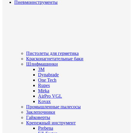
Пневмоинструменты
Пистолеты для герметика
Красконагнетательные баки
Шлифмашинки
3M
Dynabrade
One Tech
Rupes
Mirka
AirPro VGL
Kovax
Промышленные пылесосы
Заклепочники
Гайковерты
Крепежный инструмент
Prebena