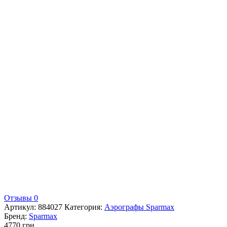
Отзывы 0
Артикул:
884027
Категория:
Аэрографы Sparmax
Бренд:
Sparmax
4770
грн