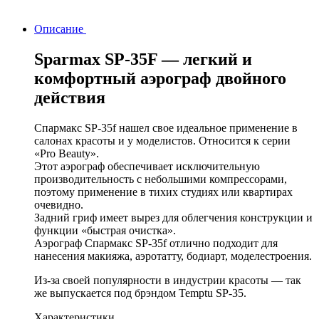
Описание
Sparmax SP-35F — легкий и
комфортный аэрограф двойного
действия
Спармакс SP-35f нашел свое идеальное применение в
салонах красоты и у моделистов. Относится к серии
«Pro Beauty».
Этот аэрограф обеспечивает исключительную
производительность с небольшими компрессорами,
поэтому применение в тихих студиях или квартирах
очевидно.
Задний гриф имеет вырез для облегчения конструкции и
функции «быстрая очистка».
Аэрограф Спармакс SP-35f отлично подходит для
нанесения макияжа, аэротатту, бодиарт, моделестроения.
Из-за своей популярности в индустрии красоты — так
же выпускается под брэндом Temptu SP-35.
Характеристики