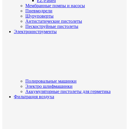
EZ-Fasten
Мембранные помпы и насосы
Пневмодрели
Шуруповерты
Антистатические пистолеты
Пескоструйные пистолеты
Электроинструменты
Полировальные машинки
Электро шлифмашинки
Аккумуляторные пистолеты для герметика
Фильтрация воздуха