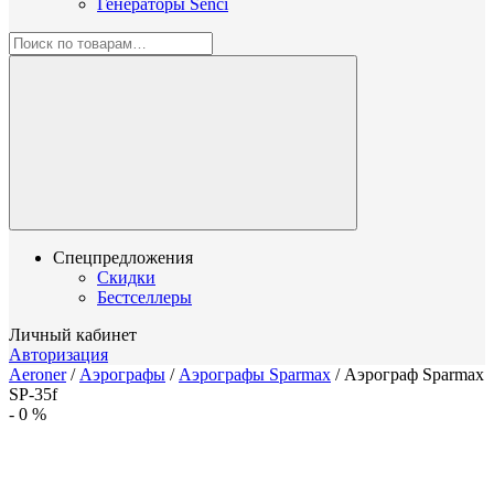
Генераторы Senci
Спецпредложения
Скидки
Бестселлеры
Личный кабинет
Авторизация
Aeroner
/
Аэрографы
/
Аэрографы Sparmax
/
Аэрограф Sparmax
SP-35f
-
0
%