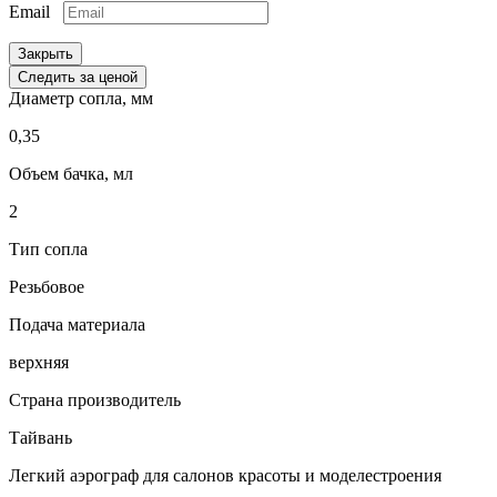
Email
Закрыть
Следить за ценой
Диаметр сопла, мм
0,35
Объем бачка, мл
2
Тип сопла
Резьбовое
Подача материала
верхняя
Страна производитель
Тайвань
Легкий аэрограф для салонов красоты и моделестроения