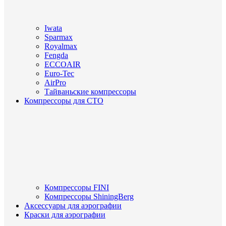
Iwata
Sparmax
Royalmax
Fengda
ECCOAIR
Euro-Tec
AirPro
Тайваньские компрессоры
Компрессоры для СТО
Компрессоры FINI
Компрессоры ShiningBerg
Аксессуары для аэрографии
Краски для аэрографии