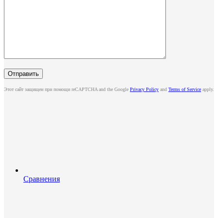
Этот сайт защищен при помощи reCAPTCHA and the Google
Privacy Policy
and
Terms of Service
apply.
Сравнения