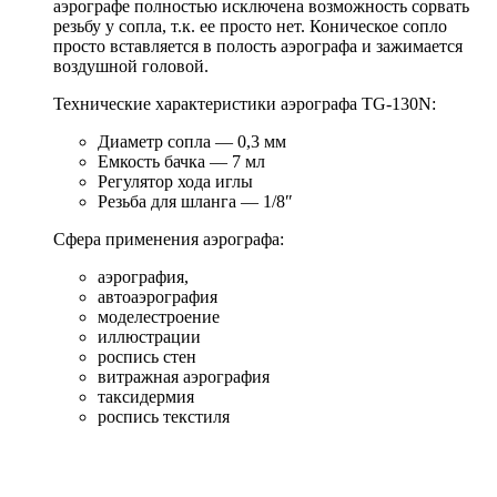
аэрографе полностью исключена возможность сорвать
резьбу у сопла, т.к. ее просто нет. Коническое сопло
просто вставляется в полость аэрографа и зажимается
воздушной головой.
Технические характеристики аэрографа TG-130N:
Диаметр сопла — 0,3 мм
Емкость бачка — 7 мл
Регулятор хода иглы
Резьба для шланга — 1/8″
Сфера применения аэрографа:
аэрография,
автоаэрография
моделестроение
иллюстрации
роспись стен
витражная аэрография
таксидермия
роспись текстиля