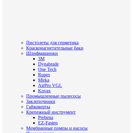
Пистолеты для герметика
Красконагнетательные баки
Шлифмашинки
3M
Dynabrade
One Tech
Rupes
Mirka
AirPro VGL
Kovax
Промышленные пылесосы
Заклепочники
Гайковерты
Крепежный инструмент
Prebena
EZ-Fasten
Мембранные помпы и насосы