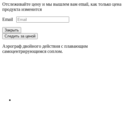
Отслеживайте цену и мы вышлем вам email, как только цена
продукта изменится
Email
Закрыть
Следить за ценой
Аэрограф двойного действия с плавающим
самоцентрирующимся соплом.