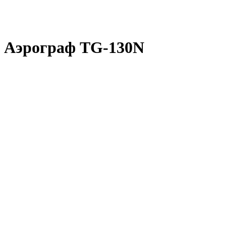
Аэрограф TG-130N