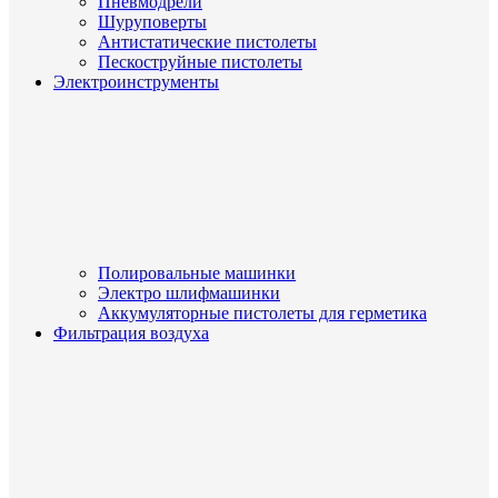
Пневмодрели
Шуруповерты
Антистатические пистолеты
Пескоструйные пистолеты
Электроинструменты
Полировальные машинки
Электро шлифмашинки
Аккумуляторные пистолеты для герметика
Фильтрация воздуха