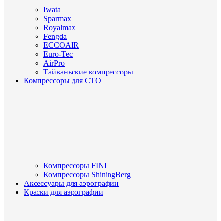
Iwata
Sparmax
Royalmax
Fengda
ECCOAIR
Euro-Tec
AirPro
Тайваньские компрессоры
Компрессоры для СТО
Компрессоры FINI
Компрессоры ShiningBerg
Аксессуары для аэрографии
Краски для аэрографии