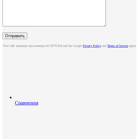
Этот сайт защищен при помощи reCAPTCHA and the Google
Privacy Policy
and
Terms of Service
apply.
Сравнения