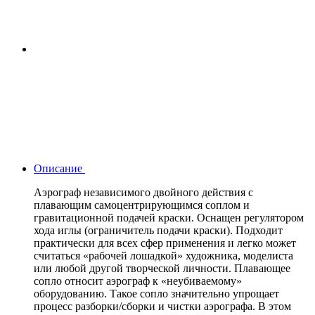
Описание
Аэрограф независимого двойного действия с
плавающим самоцентрирующимся соплом и
гравитационной подачей краски. Оснащен регулятором
хода иглы (ограничитель подачи краски). Подходит
практически для всех сфер применения и легко может
считаться «рабочей лошадкой» художника, моделиста
или любой другой творческой личности. Плавающее
сопло относит аэрограф к «неубиваемому»
оборудованию. Такое сопло значительно упрощает
процесс разборки/сборки и чистки аэрографа. В этом