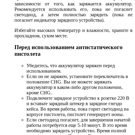
зависимости от того, как заряжается аккумулятор.
Рекомендуется использовать его, пока не погаснет
светодиод, а затем полностью зарядить (пока не
погаснет индикатор зарядного устройства).
Избегайте высоких температур и влажности, храните в
прохладном, сухом месте.
Перед использованием антистатического
пистолета
Убедитесь, что аккумулятор заряжен перед
использованием.
Если он не заряжен, установите переключатель в
положение CHG. Вы не можете заряжать
аккумулятор в каком-либо другом положении,
кроме CHG.
Подключите зарядное устройство к розетке 220 В
и вставьте зарядный штекер в зарядное гнездо
кейса. Во время работы, пока горит светодиод на
корпусе пистолета, пистолет генерирует ионы.
Если светодиод погаснет, для завершения начатой ​​
работы потребуется еще 5-10 минут. В это время
необходимо зарядить устройство. Время полной