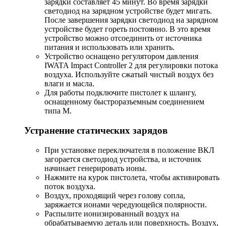
зарядки составляет 45 минут. Во время зарядки
светодиод на зарядном устройстве будет мигать.
После завершения зарядки светодиод на зарядном
устройстве будет гореть постоянно. В это время
устройство можно отсоединить от источника
питания и использовать или хранить.
Устройство оснащено регулятором давления
IWATA Impact Controller 2 для регулировки потока
воздуха. Используйте сжатый чистый воздух без
влаги и масла.
Для работы подключите пистолет к шлангу,
оснащенному быстроразъемным соединением
типа M.
Устранение статических зарядов
При установке переключателя в положение ВКЛ
загорается светодиод устройства, и источник
начинает генерировать ионы.
Нажмите на курок пистолета, чтобы активировать
поток воздуха.
Воздух, проходящий через голову сопла,
заряжается ионами чередующейся полярности.
Распылите ионизированный воздух на
обрабатываемую деталь или поверхность. Воздух,