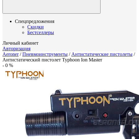
Спецпредложения
Скидки
Бестселлеры
Личный кабинет
Авторизация
Aeroner
/
Пневмоинструменты
/
Антистатические пистолеты
/
Антистатический пистолет Typhoon Ion Master
-
0
%