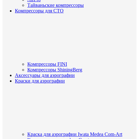
Тайваньские компрессоры
Компрессоры для СТО
Компрессоры FINI
Компрессоры ShiningBerg
Аксессуары для аэрографии
Краски для аэрографии
Краска для аэрографии Iwata Medea Com-Art