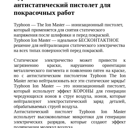
антистатический пистолет для
покрасочных работ
Typhoon — The Ion Master
— ионизационный пистолет,
который применяется для снятия статического
напряжения после шлифовки и перед покраской.
Typhoon Ion Master — идеальное БЕСКОНТАКТНОЕ
решение для нейтрализации статического электричества
на всех типах поверхностей перед покраской.
Статическое электричество может привести к
загрязнению краски, нарушению ориентации
металлического пигмента и появлению пятен на краске,
но с антистатическим пистолетом Typhoon The Ion
Master легко нейтрализовать все эти статические заряды!
Typhoon Ion Master — это ионизационный пистолет,
который использует эффект КОРОНЫ для генерации
чередующихся ионов в струе воздуха, ионов, которые
нейтрализуют электростатический заряд деталей,
обрабатываемых струей воздуха.
Антистатический пистолет Typhoon Ion Master
использует высоковольтные микротоки для генерации
электрических разрядов, которые создают эффект
поляризации молекул воздуха.