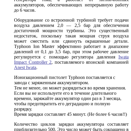
аккумуляторов, обеспечивающих непрерывную работу
до 6 часов.
Оборудование со встроенной турбиной требует подачи
воздуха давлением 2,0 — 2,5 бар для обеспечения
достаточной мощности турбины. Это существенный
недостаток, поскольку такая мощная струя воздуха
может сместить или сдвинуть окрашенные детали.
Typhoon Ion Master эффективно работает в диапазоне
давлений от 0,1 до 3,5 бар, при этом рабочее давление
регулируется с помощью регулятора давления
Iwata
Impact Controller 2
, поставляемого японской компанией
Anest Iwata
.
Ионизационный пистолет Typhoon поставляется с
завода с заряженным аккумулятором.
Тем не менее, он может разрядиться во время хранения.
Если вы не используете его в течение длительного
времени, заряжайте аккумулятор один раз в 3 месяца,
чтобы предотвратить его деградацию и полную
разрядку.
Время зарядки составляет 45 минут. (Не более 6 часов!!)
Количество циклов зарядки аккумулятора составляет
приблизительно 500. Это число может быть сокращено в