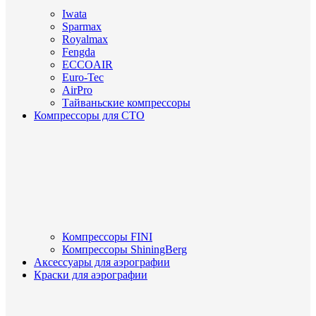
Iwata
Sparmax
Royalmax
Fengda
ECCOAIR
Euro-Tec
AirPro
Тайваньские компрессоры
Компрессоры для СТО
Компрессоры FINI
Компрессоры ShiningBerg
Аксессуары для аэрографии
Краски для аэрографии