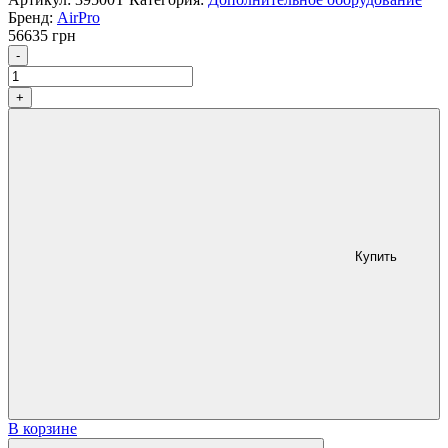
Бренд:
AirPro
56635
грн
Количество
-
+
Купить
В корзине