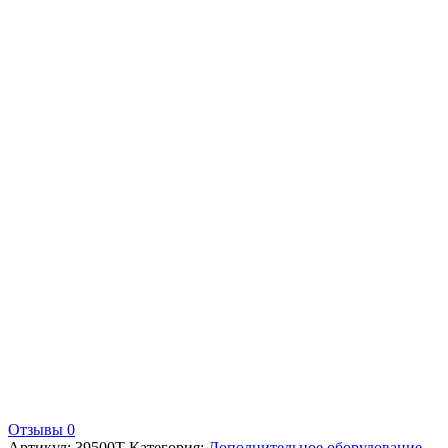
Отзывы 0
Артикул:
39500T
Категория:
Дополнительное оборудование