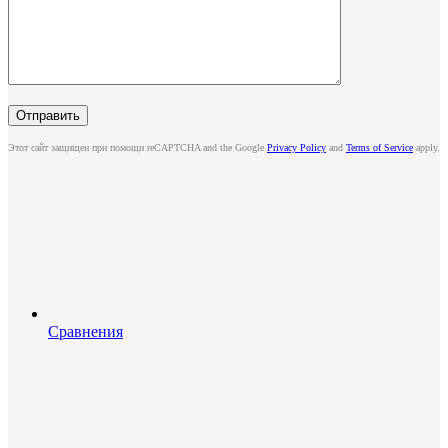
Этот сайт защищен при помощи reCAPTCHA and the Google
Privacy Policy
and
Terms of Service
apply.
Сравнения