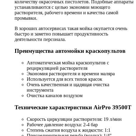
количеству окрасочных пистолетов. Подобные аппараты
устанавливаются с целью экономии моющего
растворителя, рабочего времени и качества самой
промывки.
В хороших автосервисах такая мойка окупается очень
быстро и заметно повышает продуктивность
деятельности персонала.
Преимущества автомойки краскопультов
Автоматическая мойка краскопультов с
рециркуляцией растворителя
Экономия растворителя и времени маляра
Используется для всех типов красок
Очень качественная и щадящая очистка
инструмента
Очистка каналов воздухом
Технические характеристики AirPro 39500T
Скорость циркуляции растворителя: 19 л/мин
Рабочее давление воздуха: 2-4 бар
Степень сжатия воздуха к жидкости: 1:1
Присоединительная резьба (воздух): 1/4″