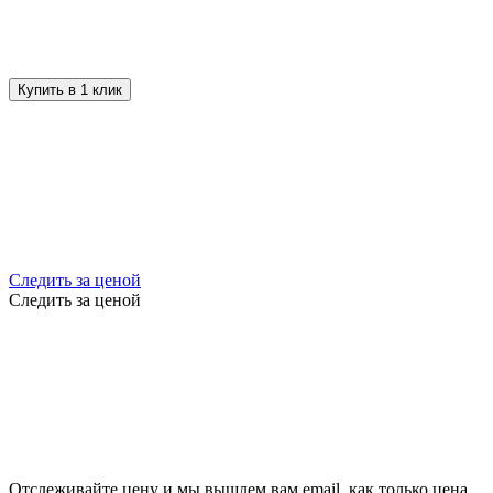
Купить в 1 клик
Следить за ценой
Следить за ценой
Отслеживайте цену и мы вышлем вам email, как только цена