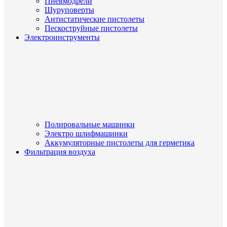
Пневмодрели
Шуруповерты
Антистатические пистолеты
Пескоструйные пистолеты
Электроинструменты
Полировальные машинки
Электро шлифмашинки
Аккумуляторные пистолеты для герметика
Фильтрация воздуха