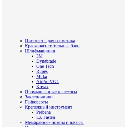
Пистолеты для герметика
Красконагнетательные баки
Шлифмашинки
3M
Dynabrade
One Tech
Rupes
Mirka
AirPro VGL
Kovax
Промышленные пылесосы
Заклепочники
Гайковерты
Крепежный инструмент
Prebena
EZ-Fasten
Мембранные помпы и насосы