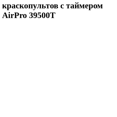
краскопультов с таймером
AirPro 39500T