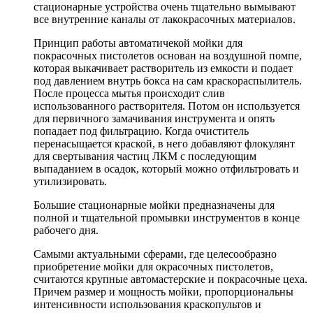
стационарные устройства очень тщательно вымывают
все внутренние каналы от лакокрасочных материалов.
Принцип работы автоматичекой мойки для
покрасочных пистолетов основан на воздушной помпе,
которая выкачивает растворитель из емкости и подает
под давлением внутрь бокса на сам краскораспылитель.
После процесса мытья происходит слив
использованного растворителя. Потом он используется
для первичного замачивания инструмента и опять
попадает под фильтрацию. Когда очиститель
перенасыщается краской, в него добавляют флокулянт
для свертывания частиц ЛКМ с последующим
выпаданием в осадок, который можно отфильтровать и
утилизировать.
Большие стационарные мойки предназначены для
полной и тщательной промывки инструментов в конце
рабочего дня.
Самыми актуальными сферами, где целесообразно
приобретение мойки для окрасочных пистолетов,
считаются крупные автомастерские и покрасочные цеха.
Причем размер и мощность мойки, пропорциональны
интенсивности использования краскопультов и