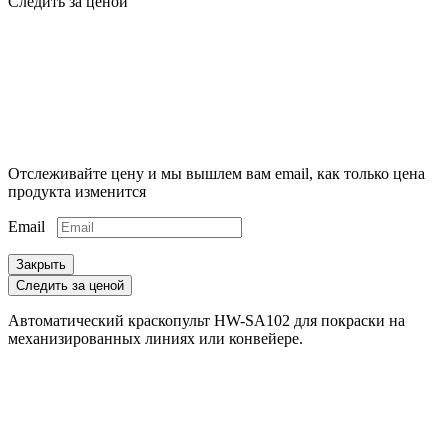
Следить за ценой
Отслеживайте цену и мы вышлем вам email, как только цена
продукта изменится
Email
Закрыть
Следить за ценой
Автоматический краскопульт HW-SA102 для покраски на
механизированных линиях или конвейере.