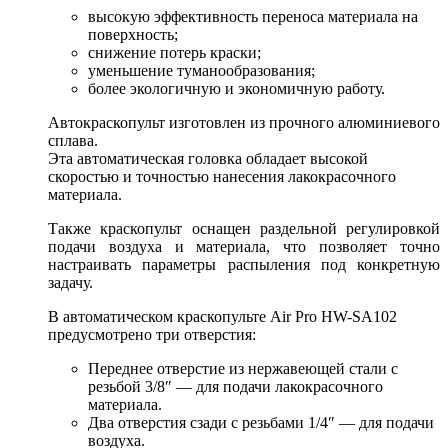
высокую эффективность переноса материала на
поверхность;
снижение потерь краски;
уменьшение туманообразования;
более экологичную и экономичную работу.
Автокраскопульт изготовлен из прочного алюминиевого
сплава.
Эта автоматическая головка обладает высокой
скоростью и точностью нанесения лакокрасочного
материала.
Также краскопульт оснащен раздельной регулировкой
подачи воздуха и материала, что позволяет точно
настраивать параметры распыления под конкретную
задачу.
В автоматическом краскопульте Air Pro HW-SA102
предусмотрено три отверстия:
Переднее отверстие из нержавеющей стали с
резьбой 3/8″ — для подачи лакокрасочного
материала.
Два отверстия сзади с резьбами 1/4″ — для подачи
воздуха.