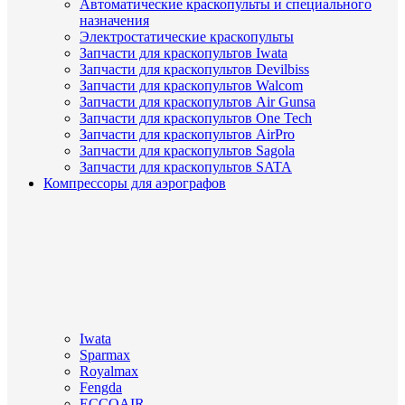
Автоматические краскопульты и специального
назначения
Электростатические краскопульты
Запчасти для краскопультов Iwata
Запчасти для краскопультов Devilbiss
Запчасти для краскопультов Walcom
Запчасти для краскопультов Air Gunsa
Запчасти для краскопультов One Tech
Запчасти для краскопультов AirPro
Запчасти для краскопультов Sagola
Запчасти для краскопультов SATA
Компрессоры для аэрографов
Iwata
Sparmax
Royalmax
Fengda
ECCOAIR