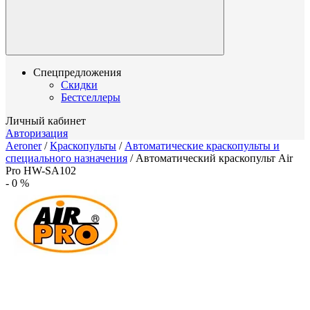
Спецпредложения
Скидки
Бестселлеры
Личный кабинет
Авторизация
Aeroner
/
Краскопульты
/
Автоматические краскопульты и
специального назначения
/
Автоматический краскопульт Air
Pro HW-SA102
-
0
%