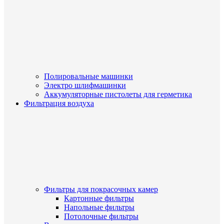
Полировальные машинки
Электро шлифмашинки
Аккумуляторные пистолеты для герметика
Фильтрация воздуха
Фильтры для покрасочных камер
Картонные фильтры
Напольные фильтры
Потолочные фильтры