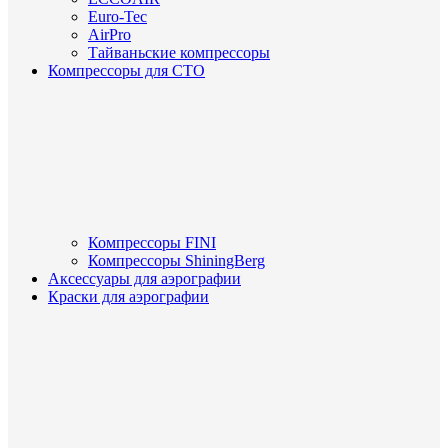
Euro-Tec
AirPro
Тайваньские компрессоры
Компрессоры для СТО
Компрессоры FINI
Компрессоры ShiningBerg
Аксессуары для аэрографии
Краски для аэрографии