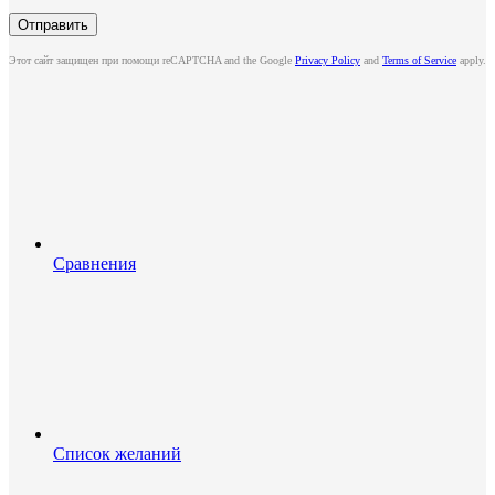
Этот сайт защищен при помощи reCAPTCHA and the Google
Privacy Policy
and
Terms of Service
apply.
Сравнения
Список желаний