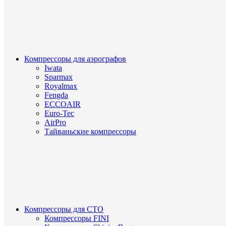
Компрессоры для аэрографов
Iwata
Sparmax
Royalmax
Fengda
ECCOAIR
Euro-Tec
AirPro
Тайваньские компрессоры
Компрессоры для СТО
Компрессоры FINI