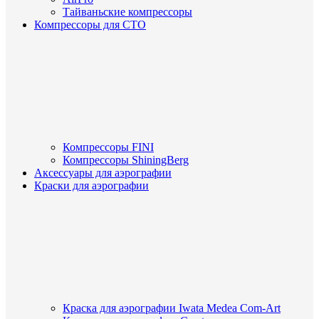
Тайваньские компрессоры
Компрессоры для СТО
Компрессоры FINI
Компрессоры ShiningBerg
Аксессуары для аэрографии
Краски для аэрографии
Краска для аэрографии Iwata Medea Com-Art