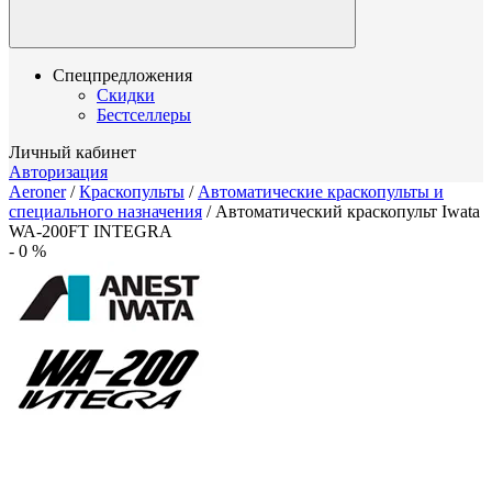
Спецпредложения
Скидки
Бестселлеры
Личный кабинет
Авторизация
Aeroner
/
Краскопульты
/
Автоматические краскопульты и
специального назначения
/
Автоматический краскопульт Iwata
WA-200FT INTEGRA
-
0
%