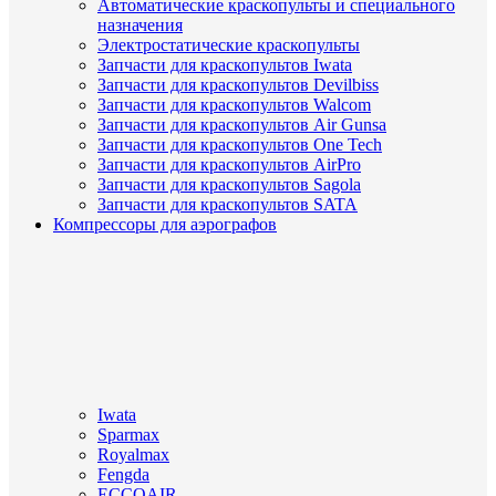
Автоматические краскопульты и специального
назначения
Электростатические краскопульты
Запчасти для краскопультов Iwata
Запчасти для краскопультов Devilbiss
Запчасти для краскопультов Walcom
Запчасти для краскопультов Air Gunsa
Запчасти для краскопультов One Tech
Запчасти для краскопультов AirPro
Запчасти для краскопультов Sagola
Запчасти для краскопультов SATA
Компрессоры для аэрографов
Iwata
Sparmax
Royalmax
Fengda
ECCOAIR