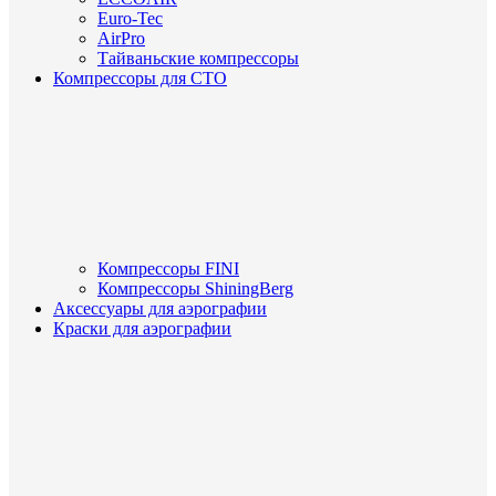
Euro-Tec
AirPro
Тайваньские компрессоры
Компрессоры для СТО
Компрессоры FINI
Компрессоры ShiningBerg
Аксессуары для аэрографии
Краски для аэрографии