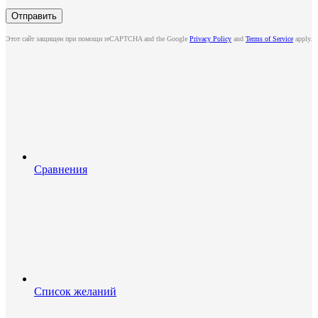
Этот сайт защищен при помощи reCAPTCHA and the Google
Privacy Policy
and
Terms of Service
apply.
Сравнения
Список желаний