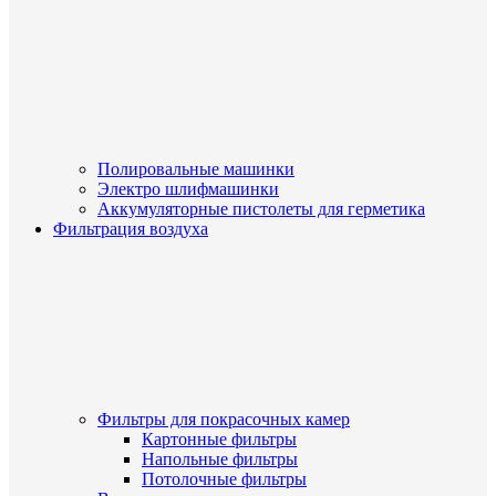
Полировальные машинки
Электро шлифмашинки
Аккумуляторные пистолеты для герметика
Фильтрация воздуха
Фильтры для покрасочных камер
Картонные фильтры
Напольные фильтры
Потолочные фильтры