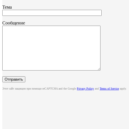
Тема
Сообщение
Этот сайт защищен при помощи reCAPTCHA and the Google
Privacy Policy
and
Terms of Service
apply.