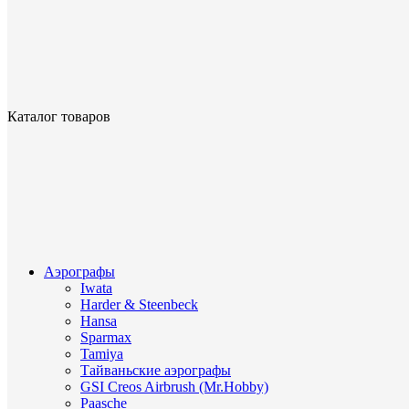
Каталог товаров
Аэрографы
Iwata
Harder & Steenbeck
Hansa
Sparmax
Tamiya
Тайваньские аэрографы
GSI Creos Airbrush (Mr.Hobby)
Paasche