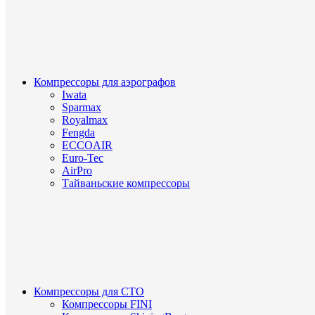
Компрессоры для аэрографов
Iwata
Sparmax
Royalmax
Fengda
ECCOAIR
Euro-Tec
AirPro
Тайваньские компрессоры
Компрессоры для СТО
Компрессоры FINI