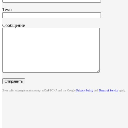
Тема
Сообщение
Этот сайт защищен при помощи reCAPTCHA and the Google
Privacy Policy
and
Terms of Service
apply.