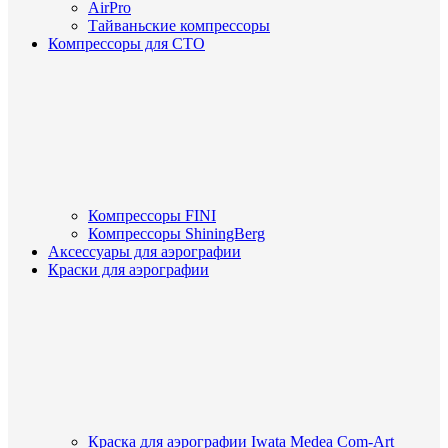
AirPro
Тайваньские компрессоры
Компрессоры для СТО
Компрессоры FINI
Компрессоры ShiningBerg
Аксессуары для аэрографии
Краски для аэрографии
Краска для аэрографии Iwata Medea Com-Art