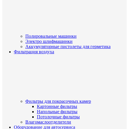
Полировальные машинки
Электро шлифмашинки
Аккумуляторные пистолеты для герметика
Фильтрация воздуха
Фильтры для покрасочных камер
Картонные фильтры
Напольные фильтры
Потолочные фильтры
Влагомаслоотделители
Оборудование для автосервиса