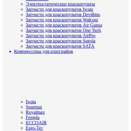
Электростатические краскопульты
Запчасти для краскопультов Iwata
Запчасти для краскопультов Devilbiss
Запчасти для краскопультов Walcom
Запчасти для краскопультов Air Gunsa
Запчасти для краскопультов One Tech
Запчасти для краскопультов AirPro
Запчасти для краскопультов Sagola
Запчасти для краскопультов SATA
Компрессоры для аэрографов
Iwata
Sparmax
Royalmax
Fengda
ECCOAIR
Euro-Tec