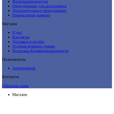
Фильтрация воздуха
Оборудование для автосервиса
Дополнительное оборудование
Покрасочные камеры
Магазин
О нас
Контакты
Доставка и оплата
Условия возврата товара
Политика Конфиденциальности
Пользователь
Авторизация
Контакты
Обратная связь
Магазин