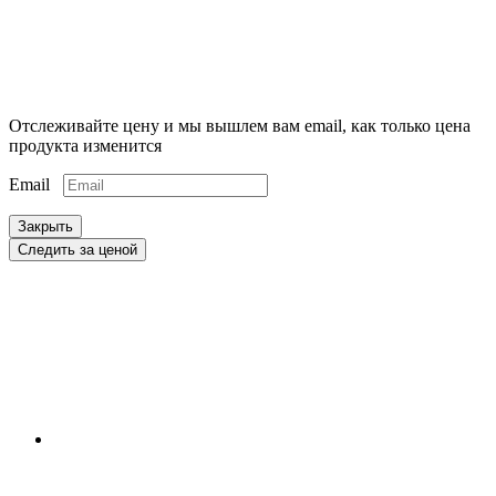
Отслеживайте цену и мы вышлем вам email, как только цена
продукта изменится
Email
Закрыть
Следить за ценой