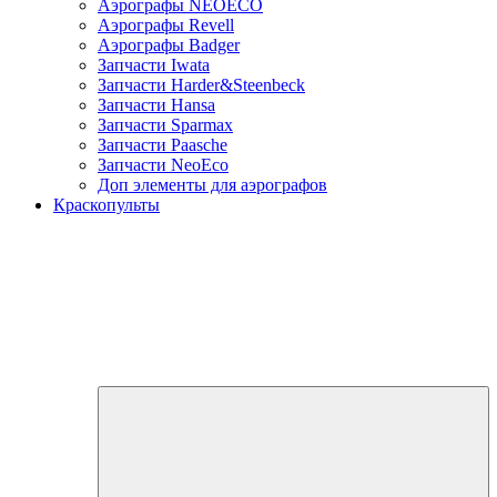
Аэрографы NEOECO
Аэрографы Revell
Аэрографы Badger
Запчасти Iwata
Запчасти Harder&Steenbeck
Запчасти Hansa
Запчасти Sparmax
Запчасти Paasche
Запчасти NeoEco
Доп элементы для аэрографов
Краскопульты