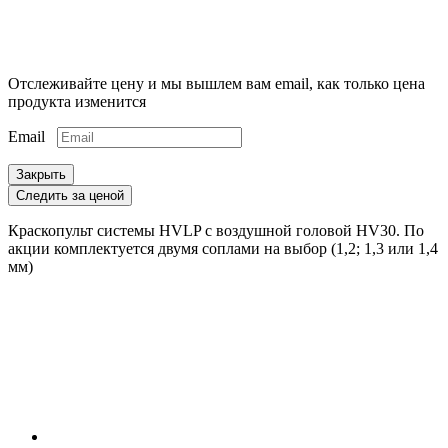
Отслеживайте цену и мы вышлем вам email, как только цена
продукта изменится
Email
Закрыть
Следить за ценой
Краскопульт системы HVLP с воздушной головой HV30. По
акции комплектуется двумя соплами на выбор (1,2; 1,3 или 1,4
мм)