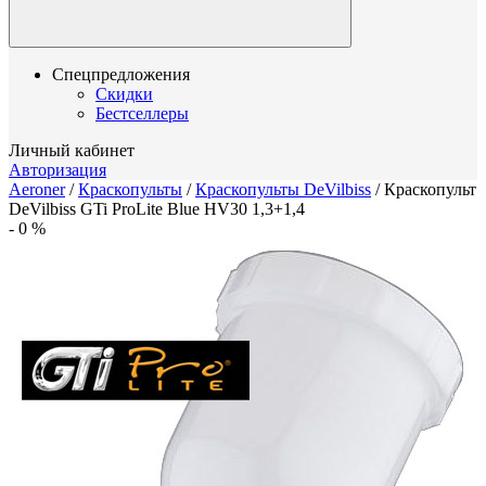
Спецпредложения
Скидки
Бестселлеры
Личный кабинет
Авторизация
Aeroner
/
Краскопульты
/
Краскопульты DeVilbiss
/
Краскопульт
DeVilbiss GTi ProLite Blue HV30 1,3+1,4
-
0
%