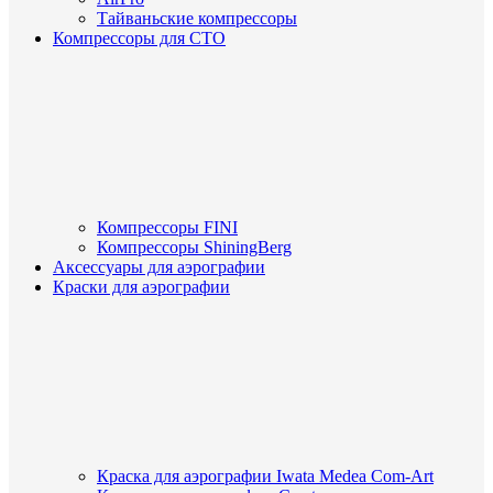
Тайваньские компрессоры
Компрессоры для СТО
Компрессоры FINI
Компрессоры ShiningBerg
Аксессуары для аэрографии
Краски для аэрографии
Краска для аэрографии Iwata Medea Com-Art