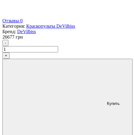
Отзывы 0
Категория:
Краскопульты DeVilbiss
Бренд:
DeVilbiss
26677
грн
Количество
-
+
Купить