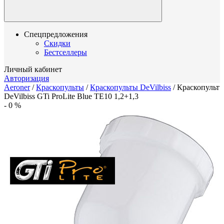
Спецпредложения
Скидки
Бестселлеры
Личный кабинет
Авторизация
Aeroner
/
Краскопульты
/
Краскопульты DeVilbiss
/
Краскопульт
DeVilbiss GTi ProLite Blue TE10 1,2+1,3
-
0
%