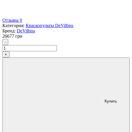
Отзывы 0
Категория:
Краскопульты DeVilbiss
Бренд:
DeVilbiss
26677
грн
Количество
-
+
Купить