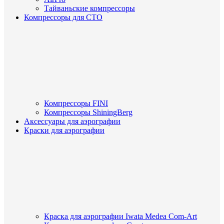
Тайваньские компрессоры
Компрессоры для СТО
Компрессоры FINI
Компрессоры ShiningBerg
Аксессуары для аэрографии
Краски для аэрографии
Краска для аэрографии Iwata Medea Com-Art