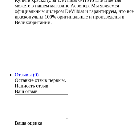
Купить краскопульт DeVilbiss GTi Pro Lite Blue Вы
можете в нашем магазине Aеронер. Мы являемся
официальным дилером DeVilbiss и гарантируем, что все
краскопульты 100% оригинальные и произведены в
Великобритании.
Отзывы (0)
Оставьте отзыв первым.
Написать отзыв
Ваш отзыв
Ваша оценка