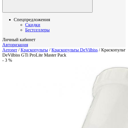
Спецпредложения
Скидки
Бестселлеры
Личный кабинет
Авторизация
Aeroner
/
Краскопульты
/
Краскопульты DeVilbiss
/
Краскопульт
DeVilbiss GTi ProLite Master Pack
-
3
%