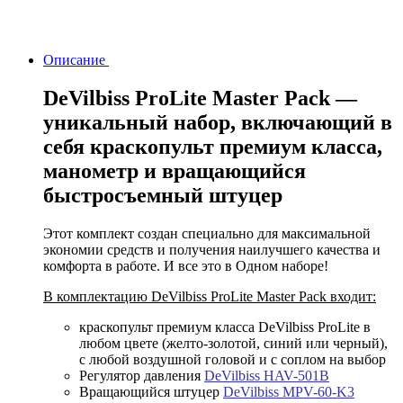
Описание
DeVilbiss ProLite Master Pack —
уникальный набор, включающий в
себя краскопульт премиум класса,
манометр и вращающийся
быстросъемный штуцер
Этот комплект создан специально для максимальной
экономии средств и получения наилучшего качества и
комфорта в работе. И все это в Одном наборе!
В комплектацию DeVilbiss ProLite Master Pack входит:
краскопульт премиум класса DeVilbiss ProLite в
любом цвете (желто-золотой, синий или черный),
с любой воздушной головой и с соплом на выбор
Регулятор давления
DeVilbiss HAV-501B
Вращающийся штуцер
DeVilbiss MPV-60-K3