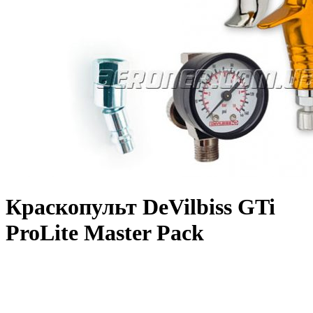
Краскопульт DeVilbiss GTi
ProLite Master Pack