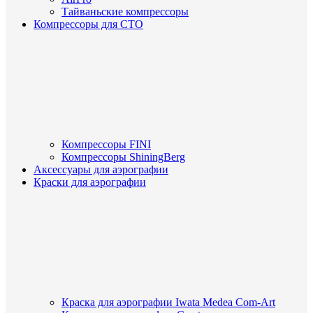
Тайваньские компрессоры
Компрессоры для СТО
Компрессоры FINI
Компрессоры ShiningBerg
Аксессуары для аэрографии
Краски для аэрографии
Краска для аэрографии Iwata Medea Com-Art