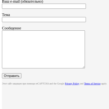
Ваш e-mail (обязательно)
Тема
Сообщение
Этот сайт защищен при помощи reCAPTCHA and the Google
Privacy Policy
and
Terms of Service
apply.