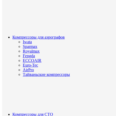
Компрессоры для аэрографов
Iwata
Sparmax
Royalmax
Fengda
ECCOAIR
Euro-Tec
AirPro
Тайваньские компрессоры
Компрессоры для СТО