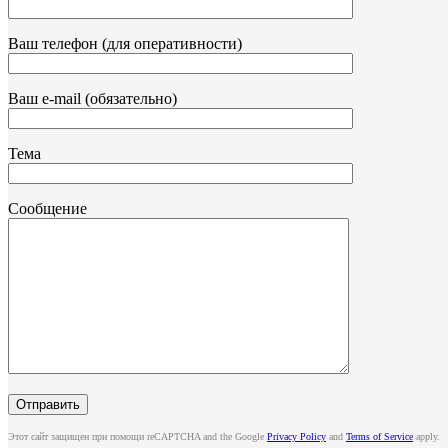
Ваш телефон (для оперативности)
Ваш e-mail (обязательно)
Тема
Сообщение
Этот сайт защищен при помощи reCAPTCHA and the Google
Privacy Policy
and
Terms of Service
apply.