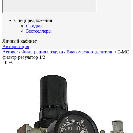
Спецпредложения
Скидки
Бестселлеры
Личный кабинет
Авторизация
Aeroner
/
Фильтрация воздуха
/
Влагомаслоотделители
/
E-MC
фильтр-регулятор 1/2
-
0
%