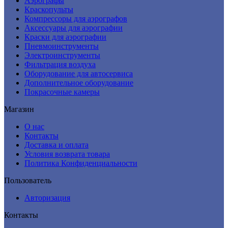
Аэрографы
Краскопульты
Компрессоры для аэрографов
Аксессуары для аэрографии
Краски для аэрографии
Пневмоинструменты
Электроинструменты
Фильтрация воздуха
Оборудование для автосервиса
Дополнительное оборудование
Покрасочные камеры
Магазин
О нас
Контакты
Доставка и оплата
Условия возврата товара
Политика Конфиденциальности
Пользователь
Авторизация
Контакты