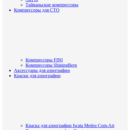
Тайваньские компрессоры
Компрессоры для СТО
Компрессоры FINI
Компрессоры ShiningBerg
Аксессуары для аэрографии
Краски для аэрографии
Краска для аэрографии Iwata Medea Com-Art