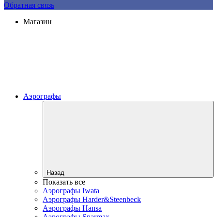
Обратная связь
Магазин
Аэрографы
Назад
Показать все
Аэрографы Iwata
Аэрографы Harder&Steenbeck
Аэрографы Hansa
Аэрографы Sparmax