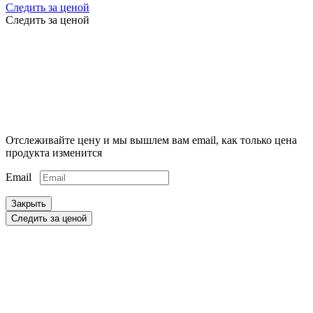
Следить за ценой
Следить за ценой
Отслеживайте цену и мы вышлем вам email, как только цена
продукта изменится
Email
Закрыть
Следить за ценой