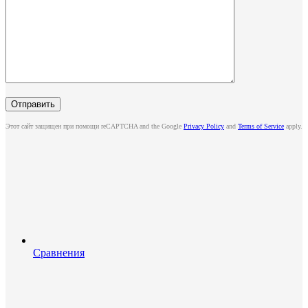
Этот сайт защищен при помощи reCAPTCHA and the Google
Privacy Policy
and
Terms of Service
apply.
Сравнения