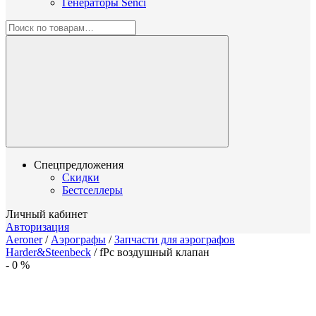
Генераторы Senci
Спецпредложения
Скидки
Бестселлеры
Личный кабинет
Авторизация
Aeroner
/
Аэрографы
/
Запчасти для аэрографов
Harder&Steenbeck
/
fPc воздушный клапан
-
0
%