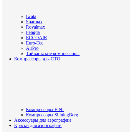
Iwata
Sparmax
Royalmax
Fengda
ECCOAIR
Euro-Tec
AirPro
Тайваньские компрессоры
Компрессоры для СТО
Компрессоры FINI
Компрессоры ShiningBerg
Аксессуары для аэрографии
Краски для аэрографии