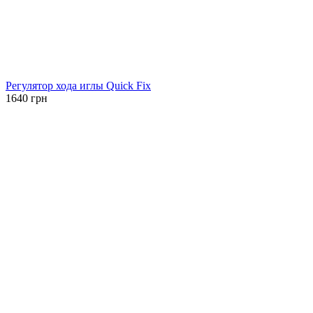
Регулятор хода иглы Quick Fix
1640
грн