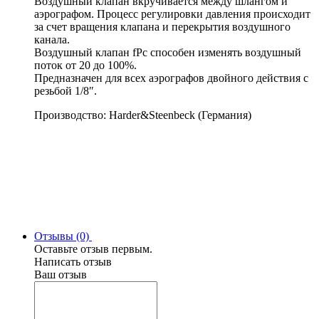
Воздушный клапан вкручивается между шлангом и
аэрографом. Процесс регулировки давления происходит
за счет вращения клапана и перекрытия воздушного
канала.
Воздушный клапан fPc способен изменять воздушный
поток от 20 до 100%.
Предназначен для всех аэрографов двойного действия с
резьбой 1/8″.
Производство: Harder&Steenbeck (Германия)
Отзывы (0)
Оставьте отзыв первым.
Написать отзыв
Ваш отзыв