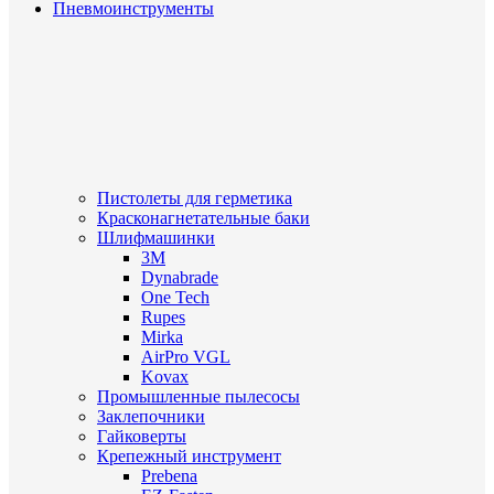
Пневмоинструменты
Пистолеты для герметика
Красконагнетательные баки
Шлифмашинки
3M
Dynabrade
One Tech
Rupes
Mirka
AirPro VGL
Kovax
Промышленные пылесосы
Заклепочники
Гайковерты
Крепежный инструмент
Prebena