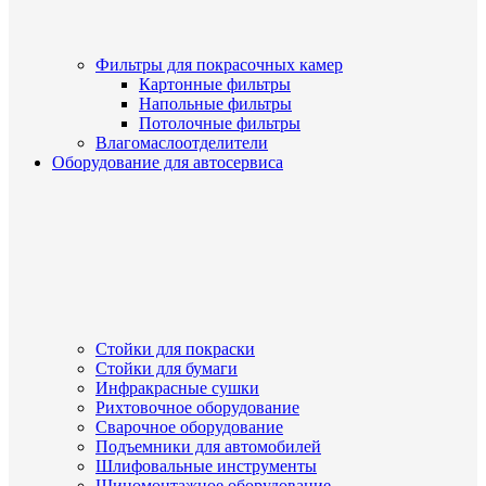
Фильтры для покрасочных камер
Картонные фильтры
Напольные фильтры
Потолочные фильтры
Влагомаслоотделители
Оборудование для автосервиса
Стойки для покраски
Стойки для бумаги
Инфракрасные сушки
Рихтовочное оборудование
Сварочное оборудование
Подъемники для автомобилей
Шлифовальные инструменты
Шиномонтажное оборудование