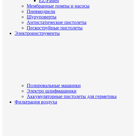
EZ-Fasten
Мембранные помпы и насосы
Пневмодрели
Шуруповерты
Антистатические пистолеты
Пескоструйные пистолеты
Электроинструменты
Полировальные машинки
Электро шлифмашинки
Аккумуляторные пистолеты для герметика
Фильтрация воздуха