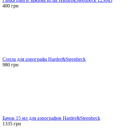
Гайка цанги зажима иглы Harder&Steenbeck 123043
400
грн
Сопла для аэрографа Harder&Steenbeck
980
грн
Бачок 15 мл для аэрографов Harder&Steenbeck
1335
грн