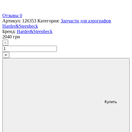
Отзывы 0
Артикул:
126353
Категория:
Запчасти для аэрографов
Harder&Steenbeck
Бренд:
Harder&Steenbeck
2040
грн
Количество
-
+
Купить