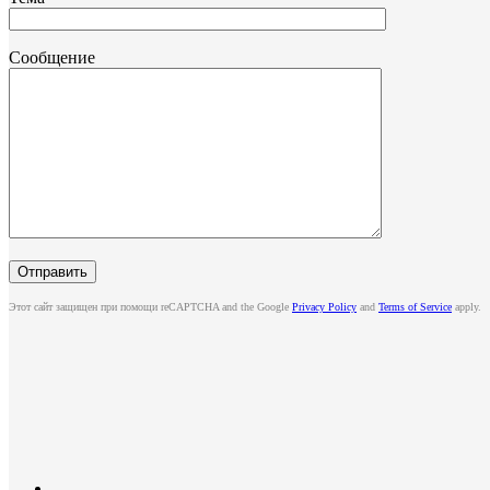
Сообщение
Этот сайт защищен при помощи reCAPTCHA and the Google
Privacy Policy
and
Terms of Service
apply.