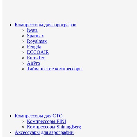
Компрессоры для аэрографов
Iwata
Sparmax
Royalmax
Fengda
ECCOAIR
Euro-Tec
AirPro
Тайваньские компрессоры
Компрессоры для СТО
Компрессоры FINI
Компрессоры ShiningBerg
Аксессуары для аэрографии