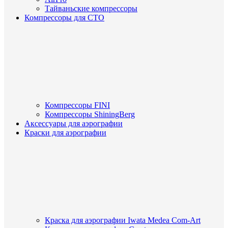
Тайваньские компрессоры
Компрессоры для СТО
Компрессоры FINI
Компрессоры ShiningBerg
Аксессуары для аэрографии
Краски для аэрографии
Краска для аэрографии Iwata Medea Com-Art