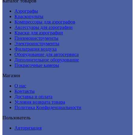
Каталог товаров
Аэрографы
Краскопульты
Компрессоры для аэрографов
Аксессуары для аэрографии
Краски для аэрографии
Пневмоинструменты
Электроинструменты
Фильтрация воздуха
Оборудование для автосервиса
Дополнительное оборудование
Покрасочные камеры
Магазин
О нас
Контакты
Доставка и оплата
Условия возврата товара
Политика Конфиденциальности
Пользователь
Авторизация