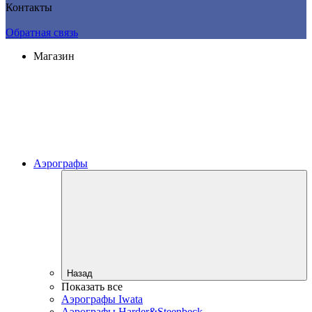
Контакты
Обратная связь
Магазин
Аэрографы
Назад
Показать все
Аэрографы Iwata
Аэрографы Harder&Steenbeck