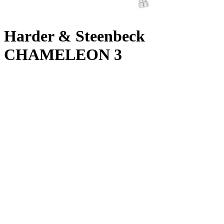
Harder & Steenbeck
CHAMELEON 3