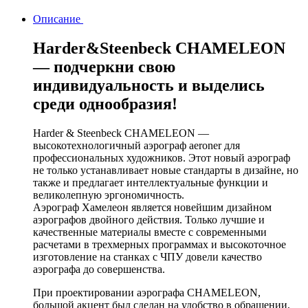
Описание
Harder&Steenbeck CHAMELEON
— подчеркни свою
индивидуальность и выделись
среди однообразия!
Harder & Steenbeck CHAMELEON —
высокотехнологичный аэрограф aeroner для
профессиональных художников. Этот новый аэрограф
не только устанавливает новые стандарты в дизайне, но
также и предлагает интеллектуальные функции и
великолепную эргономичность.
Аэрограф Хамелеон является новейшим дизайном
аэрографов двойного действия. Только лучшие и
качественные материалы вместе с современными
расчетами в трехмерных программах и высокоточное
изготовление на станках с ЧПУ довели качество
аэрографа до совершенства.
При проектировании аэрографа CHAMELEON,
большой акцент был сделан на удобство в обращении,