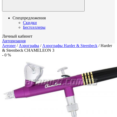
Спецпредложения
Скидки
Бестселлеры
Личный кабинет
Авторизация
Aeroner
/
Аэрографы
/
Аэрографы Harder & Steenbeck
/
Harder
& Steenbeck CHAMELEON 3
-
0
%