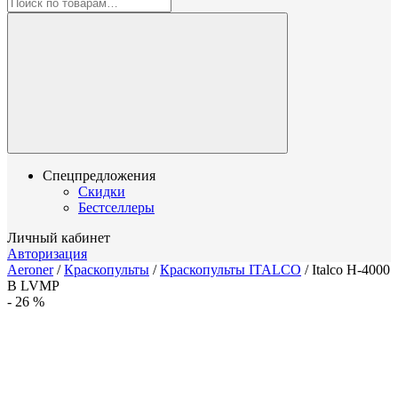
Спецпредложения
Скидки
Бестселлеры
Личный кабинет
Авторизация
Aeroner
/
Краскопульты
/
Краскопульты ITALCO
/
Italco H-4000
B LVMP
-
26
%