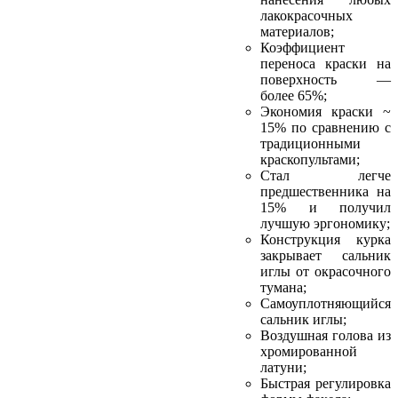
лакокрасочных
материалов;
Коэффициент
переноса краски на
поверхность —
более 65%;
Экономия краски ~
15% по сравнению с
традиционными
краскопультами;
Стал легче
предшественника на
15% и получил
лучшую эргономику;
Конструкция курка
закрывает сальник
иглы от окрасочного
тумана;
Самоуплотняющийся
сальник иглы;
Воздушная голова из
хромированной
латуни;
Быстрая регулировка