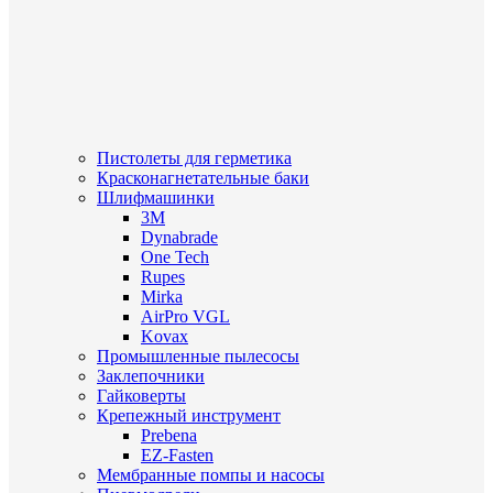
Пистолеты для герметика
Красконагнетательные баки
Шлифмашинки
3M
Dynabrade
One Tech
Rupes
Mirka
AirPro VGL
Kovax
Промышленные пылесосы
Заклепочники
Гайковерты
Крепежный инструмент
Prebena
EZ-Fasten
Мембранные помпы и насосы