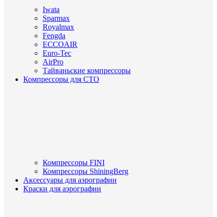
Iwata
Sparmax
Royalmax
Fengda
ECCOAIR
Euro-Tec
AirPro
Тайваньские компрессоры
Компрессоры для СТО
Компрессоры FINI
Компрессоры ShiningBerg
Аксессуары для аэрографии
Краски для аэрографии