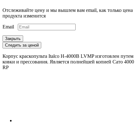
Отслеживайте цену и мы вышлем вам email, как только цена
продукта изменится
Email
Закрыть
Следить за ценой
Корпус краскопульта Italco H-4000B LVMP изготовлен путем
ковки и прессования. Является полнейшей копией Сато 4000
RP