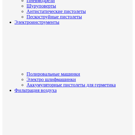
Пневмодрели
Шуруповерты
Антистатические пистолеты
Пескоструйные пистолеты
Электроинструменты
Полировальные машинки
Электро шлифмашинки
Аккумуляторные пистолеты для герметика
Фильтрация воздуха