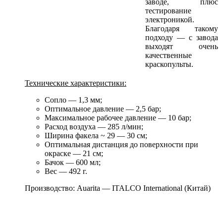
заводе, плюс
тестирование
электроникой.
Благодаря такому
подходу — с завода
выходят очень
качественные
краскопульты.
Технические характеристики:
Сопло — 1,3 мм;
Оптимальное давление — 2,5 бар;
Максимальное рабочее давление — 10 бар;
Расход воздуха — 285 л/мин;
Ширина факела ~ 29 — 30 см;
Оптимальная дистанция до поверхности при
окраске — 21 см;
Бачок — 600 мл;
Вес — 492 г.
Производство: Auarita — ITALCO International (Китай)