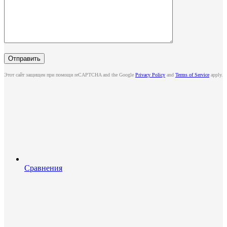
Этот сайт защищен при помощи reCAPTCHA and the Google
Privacy Policy
and
Terms of Service
apply.
Сравнения