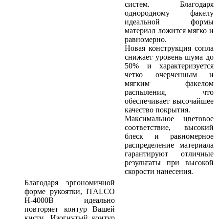
систем. Благодаря
однородному факелу
идеальной формы
материал ложится мягко и
равномерно.
Новая конструкция сопла
снижает уровень шума до
50% и характеризуется
четко очерченным и
мягким факелом
распыления, что
обеспечивает высочайшее
качество покрытия.
Максимальное цветовое
соответствие, высокий
блеск и равномерное
распределение материала
гарантируют отличные
результаты при высокой
скорости нанесения.
Благодаря эргономичной
форме рукоятки, ITALCO
H-4000B идеально
повторяет контур Вашей
кисти. Изогнутый контур