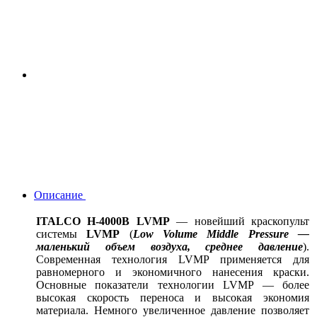
Описание
ITALCO H-4000B LVMP
— новейший краскопульт
системы
LVMP
(
Low Volume Middle Pressure —
маленький объем воздуха, среднее давление
).
Современная технология LVMP применяется для
равномерного и экономичного нанесения краски.
Основные показатели технологии LVMP — более
высокая скорость переноса и высокая экономия
материала. Немного увеличенное давление позволяет