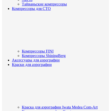
Тайваньские компрессоры
Компрессоры для СТО
Компрессоры FINI
Компрессоры ShiningBerg
Аксессуары для аэрографии
Краски для аэрографии
Краска для аэрографии Iwata Medea Com-Art