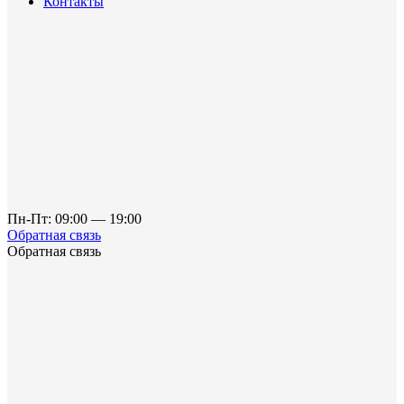
Контакты
Пн-Пт: 09:00 — 19:00
Обратная связь
Обратная связь