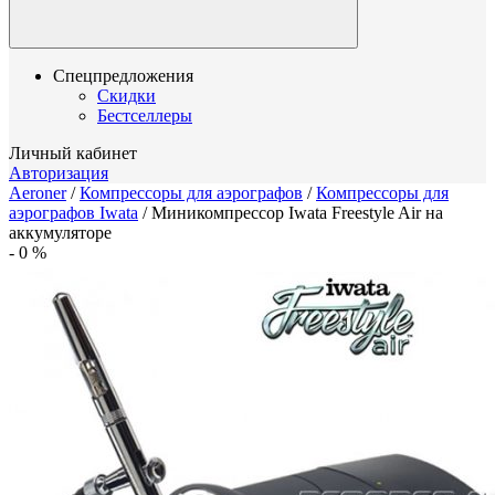
Спецпредложения
Скидки
Бестселлеры
Личный кабинет
Авторизация
Aeroner
/
Компрессоры для аэрографов
/
Компрессоры для
аэрографов Iwata
/
Миникомпрессор Iwata Freestyle Air на
аккумуляторе
-
0
%