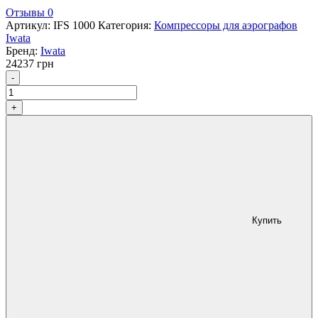
Отзывы 0
Артикул:
IFS 1000
Категория:
Компрессоры для аэрографов
Iwata
Бренд:
Iwata
24237
грн
Количество
-
+
Купить