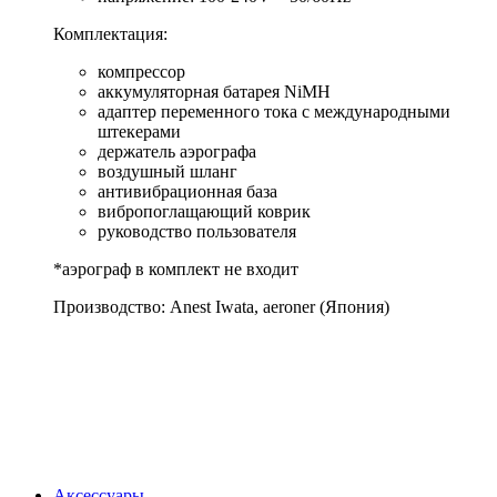
Комплектация:
компрессор
аккумуляторная батарея NiMH
адаптер переменного тока с международными
штекерами
держатель аэрографа
воздушный шланг
антивибрационная база
вибропоглащающий коврик
руководство пользователя
*аэрограф в комплект не входит
Производство: Anest Iwata, aeroner (Япония)
Аксессуары