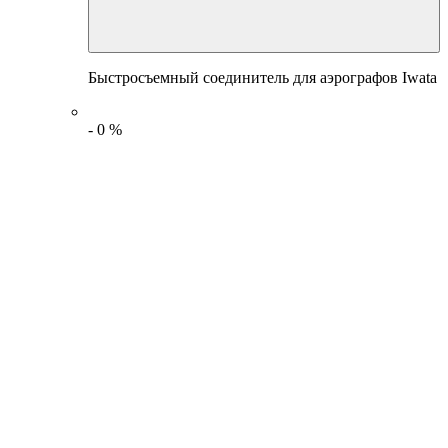
Быстросъемный соединитель для аэрографов Iwata
-
0
%