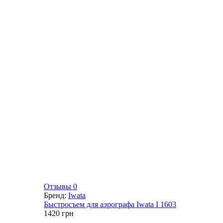
Отзывы 0
Бренд:
Iwata
Быстросъем для аэрографа Iwata I 1603
1420
грн