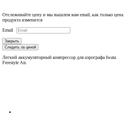
Отслеживайте цену и мы вышлем вам email, как только цена
продукта изменится
Email
Закрыть
Следить за ценой
Легкий аккумуляторный компрессор для аэрографа Iwata
Freestyle Air.