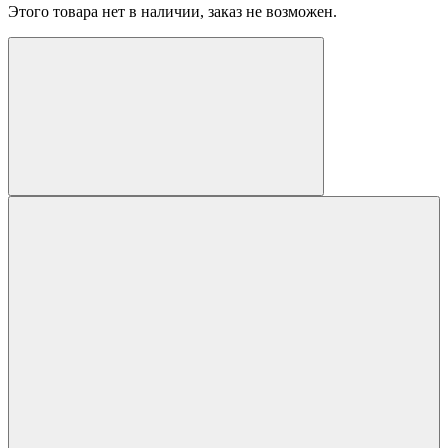
Этого товара нет в наличии, заказ не возможен.
составляла
10200 грн.
10800 грн.