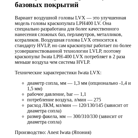
базовых покрытий
Вариант воздушной головы LVX — это улучшенная
модель головы краскопульта LPH400 LV. Она
специально разработана для более качественного
нанесения сложных баз, перламутров, металликов,
ксераликов. Воздушная голова LVX относится к
стандарту HVLP, но сам краскопульт работает по более
усовершенствованной технологии LVLP, поэтому
краскопульт Iwata LPH-400 LVX потребляет в 2 раза
меньше воздуха чем система HVLP.
Технические характеристики Iwata LVX:
диаметр сопла, мм — 1,3 мм (опционально -1,4 и
1,5 мм)
рабочее давление, bar — 1,1
потребление воздуха, л/мин — 275
расход ЛКМ, мл/мин — 120/130/145 (зависит от
диаметра сопла)
размер факела, мм — 300/310/330 (зависит от
диаметра сопла)
Производство: Anest Iwata (Япония)