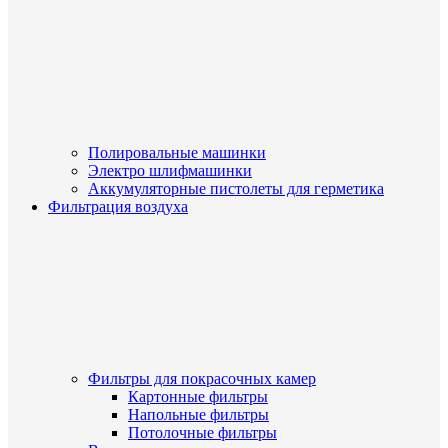
Полировальные машинки
Электро шлифмашинки
Аккумуляторные пистолеты для герметика
Фильтрация воздуха
Фильтры для покрасочных камер
Картонные фильтры
Напольные фильтры
Потолочные фильтры