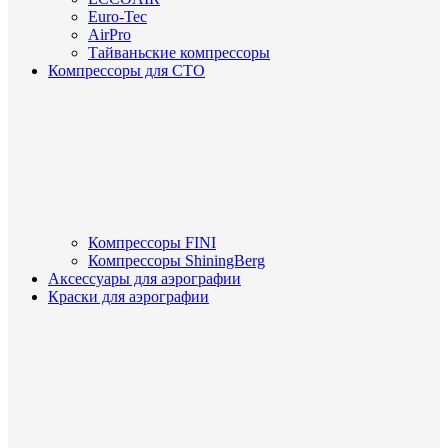
Euro-Tec
AirPro
Тайваньские компрессоры
Компрессоры для СТО
Компрессоры FINI
Компрессоры ShiningBerg
Аксессуары для аэрографии
Краски для аэрографии