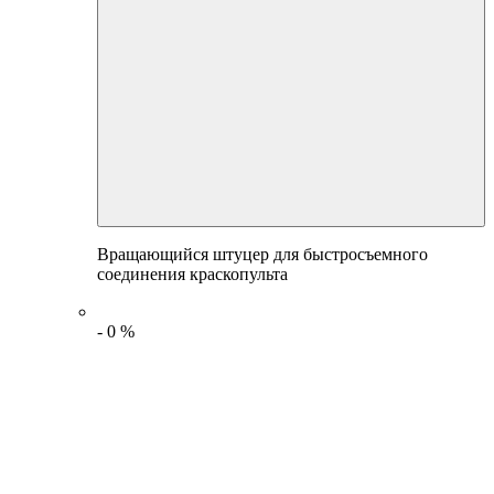
Вращающийся штуцер для быстросъемного
соединения краскопульта
-
0
%