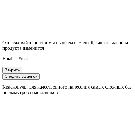
Отслеживайте цену и мы вышлем вам email, как только цена
продукта изменится
Email
Закрыть
Следить за ценой
Краскопульт для качественного нанесения самых сложных баз,
перламутров и металликов