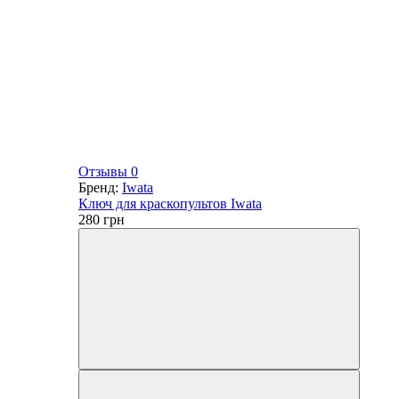
Отзывы 0
Бренд:
Iwata
Ключ для краскопультов Iwata
280
грн