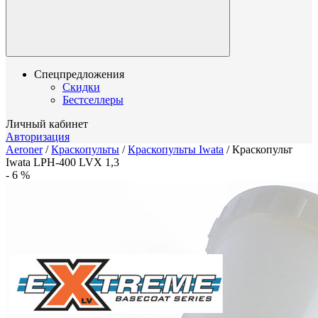
Спецпредложения
Скидки
Бестселлеры
Личный кабинет
Авторизация
Aeroner
/
Краскопульты
/
Краскопульты Iwata
/
Краскопульт
Iwata LPH-400 LVX 1,3
-
6
%