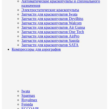
Автоматические краскопульты и специального
назначения
Электростатические краскопульты
Запчасти для краскопультов Iwata
Запчасти для краскопультов Devilbiss
Запчасти для краскопультов Walcom
Запчасти для краскопультов Air Gunsa
Запчасти для краскопультов One Tech
Запчасти для краскопультов AirPro
Запчасти для краскопультов Sagola
Запчасти для краскопультов SATA
Компрессоры для аэрографов
Iwata
Sparmax
Royalmax
Fengda
ECCOAIR