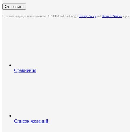
Этот сайт защищен при помощи reCAPTCHA and the Google
Privacy Policy
and
Terms of Service
apply.
Сравнения
Список желаний