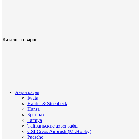
Каталог товаров
Аэрографы
Iwata
Harder & Steenbeck
Hansa
Sparmax
Tamiya
Тайваньские аэрографы
GSI Creos Airbrush (Mr.Hobby)
Paasche