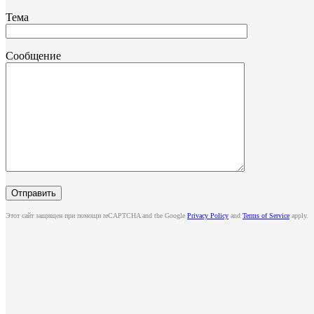
Тема
Сообщение
Этот сайт защищен при помощи reCAPTCHA and the Google
Privacy Policy
and
Terms of Service
apply.