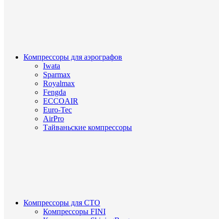
Компрессоры для аэрографов
Iwata
Sparmax
Royalmax
Fengda
ECCOAIR
Euro-Tec
AirPro
Тайваньские компрессоры
Компрессоры для СТО
Компрессоры FINI